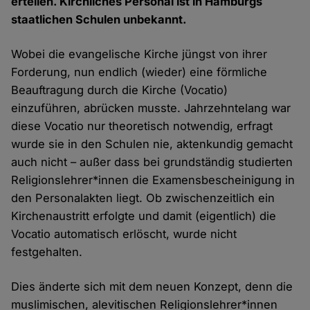
erteilen. Kirchliches Personal ist in Hamburgs
staatlichen Schulen unbekannt.
Wobei die evangelische Kirche jüngst von ihrer
Forderung, nun endlich (wieder) eine förmliche
Beauftragung durch die Kirche (Vocatio)
einzuführen, abrücken musste. Jahrzehntelang war
diese Vocatio nur theoretisch notwendig, erfragt
wurde sie in den Schulen nie, aktenkundig gemacht
auch nicht – außer dass bei grundständig studierten
Religionslehrer*innen die Examensbescheinigung in
den Personalakten liegt. Ob zwischenzeitlich ein
Kirchenaustritt erfolgte und damit (eigentlich) die
Vocatio automatisch erlöscht, wurde nicht
festgehalten.
Dies änderte sich mit dem neuen Konzept, denn die
muslimischen, alevitischen Religionslehrer*innen