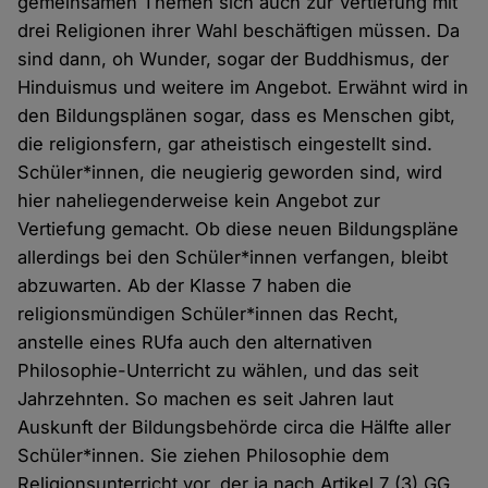
gemeinsamen Themen sich auch zur Vertiefung mit
drei Religionen ihrer Wahl beschäftigen müssen. Da
sind dann, oh Wunder, sogar der Buddhismus, der
Hinduismus und weitere im Angebot. Erwähnt wird in
den Bildungsplänen sogar, dass es Menschen gibt,
die religionsfern, gar atheistisch eingestellt sind.
Schüler*innen, die neugierig geworden sind, wird
hier naheliegenderweise kein Angebot zur
Vertiefung gemacht. Ob diese neuen Bildungspläne
allerdings bei den Schüler*innen verfangen, bleibt
abzuwarten. Ab der Klasse 7 haben die
religionsmündigen Schüler*innen das Recht,
anstelle eines RUfa auch den alternativen
Philosophie-Unterricht zu wählen, und das seit
Jahrzehnten. So machen es seit Jahren laut
Auskunft der Bildungsbehörde circa die Hälfte aller
Schüler*innen. Sie ziehen Philosophie dem
Religionsunterricht vor, der ja nach Artikel 7 (3) GG