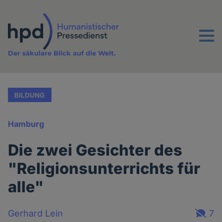
Direkt
zum
Inhalt
Menu
Der säkulare Blick auf die Welt.
BILDUNG
Hamburg
Die zwei Gesichter des
"Religionsunterrichts für
alle"
Gerhard Lein
7