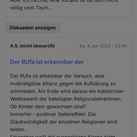
Aber ich fürchte, eine Vocatio ist da noch nicht
völlig vom Tisch...
Diskussion anzeigen
A.S. (nicht überprüft)
Sa. 4 Jun 2022 - 22:45
Der RUfa ist erkennbar der
Der RUfa ist erkennbar der Versuch, eine
multireligiöse Allianz gegen die Aufklärung zu
schmieden. Am Ende wird daraus ein Indoktrinier-
Wettbewerb der beteiligten ReligionslehrerInnen.
Ob Kinder dem gewachsen sind?
Immerhin - positiver Seiteneffekt: Die
Glaubwürdigkeit der einzelnen Religionen wird
leiden.
Erkennbar weiß die evangelische Kirche nicht,