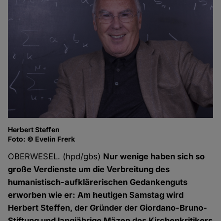
Herbert Steffen
Foto: © Evelin Frerk
OBERWESEL. (hpd/gbs)
Nur wenige haben sich so
große Verdienste um die Verbreitung des
humanistisch-aufklärerischen Gedankenguts
erworben wie er: Am heutigen Samstag wird
Herbert Steffen, der Gründer der Giordano-Bruno-
Stiftung und langjährige Mäzen des Kirchenkritikers