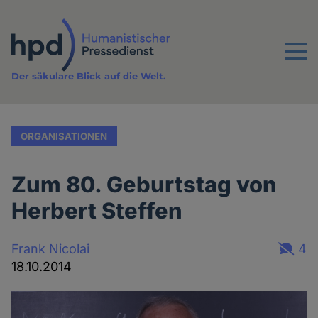
Direkt
zum
Inhalt
Menu
Der säkulare Blick auf die Welt.
ORGANISATIONEN
Zum 80. Geburtstag von
Herbert Steffen
Frank Nicolai
4
18.10.2014