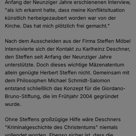
Anfang der Neunziger Jahre erschienenen Interview,
"als ich erkannt hatte, dass meine Konfliktsituation
künstlich herbeigezaubert worden war von der
Kirche. Das hat mich plötzlich frei gemacht."
Nach dem Ausscheiden aus der Firma Steffen Möbel
intensivierte sich der Kontakt zu Karlheinz Deschner,
den Steffen seit Anfang der Neunziger Jahre
unterstützte. Doch dieses wichtige Mäzenatentum
allein genügte Herbert Steffen nicht. Gemeinsam mit
dem Philosophen Michael Schmidt-Salomon
entstand schließlich das Konzept für die Giordano-
Bruno-Stiftung, die im Frühjahr 2004 gegründet
wurde.
Ohne Steffens großzügige Hilfe wäre Deschners
"Kriminalgeschichte des Christentums" niemals
vollendet worden. Ebenso sicher ist, dass die