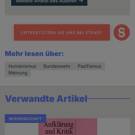
Weitere Artikel des Autoren
Mehr lesen über:
Humanismus
Bundeswehr
Pazifismus
Meinung
Verwandte Artikel
WISSENSCHAFT