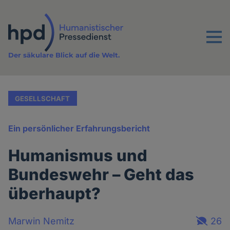
Direkt
zum
Inhalt
Menu
Der säkulare Blick auf die Welt.
GESELLSCHAFT
Ein persönlicher Erfahrungsbericht
Humanismus und
Bundeswehr – Geht das
überhaupt?
Marwin Nemitz
26