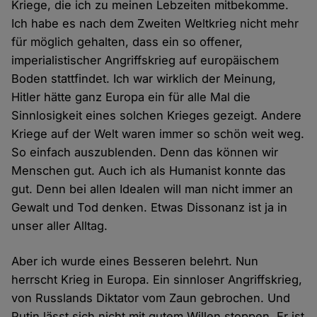
Kriege, die ich zu meinen Lebzeiten mitbekomme.
Ich habe es nach dem Zweiten Weltkrieg nicht mehr
für möglich gehalten, dass ein so offener,
imperialistischer Angriffskrieg auf europäischem
Boden stattfindet. Ich war wirklich der Meinung,
Hitler hätte ganz Europa ein für alle Mal die
Sinnlosigkeit eines solchen Krieges gezeigt. Andere
Kriege auf der Welt waren immer so schön weit weg.
So einfach auszublenden. Denn das können wir
Menschen gut. Auch ich als Humanist konnte das
gut. Denn bei allen Idealen will man nicht immer an
Gewalt und Tod denken. Etwas Dissonanz ist ja in
unser aller Alltag.
Aber ich wurde eines Besseren belehrt. Nun
herrscht Krieg in Europa. Ein sinnloser Angriffskrieg,
von Russlands Diktator vom Zaun gebrochen. Und
Putin lässt sich nicht mit gutem Willen stoppen. Er ist