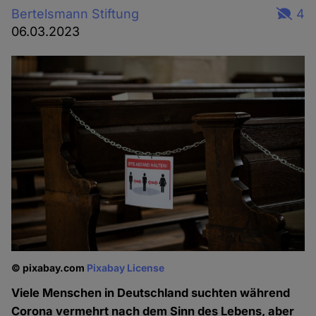
Bertelsmann Stiftung
4
06.03.2023
© pixabay.com
Pixabay License
Viele Menschen in Deutschland suchten während
Corona vermehrt nach dem Sinn des Lebens, aber