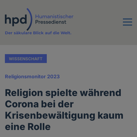
Direkt
zum
Inhalt
Menu
Der säkulare Blick auf die Welt.
WISSENSCHAFT
Religionsmonitor 2023
Religion spielte während
Corona bei der
Krisenbewältigung kaum
eine Rolle