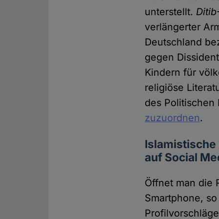
unterstellt.
Ditib
verlängerter Ar
Deutschland be
gegen Dissident
Kindern für völ
religiöse Litera
des Politischen
zuzuordnen
.
Islamistische
auf Social Me
Öffnet man die
Smartphone, so 
Profilvorschläge