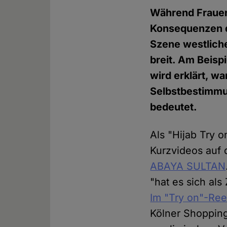
Während Frauen
Konsequenzen d
Szene westliche
breit. Am Beisp
wird erklärt, w
Selbstbestimmu
bedeutet.
Als "Hijab Try 
Kurzvideos auf
ABAYA SULTAN
"hat es sich als
Im "Try on"-Ree
Kölner Shoppin