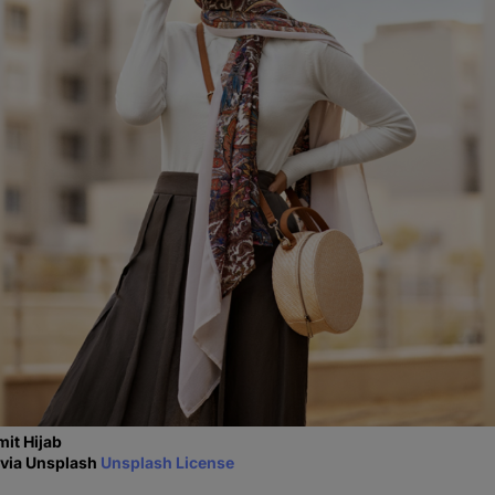
mit Hijab
 via Unsplash
Unsplash License