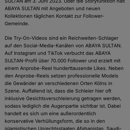
SULTAN am 3. Juni 2023. Über die Storyfunktion hält
ABAYA SULTAN mit Angeboten und neuen
Kollektionen täglichen Kontakt zur Follower-
Gemeinde.
Die Try-On-Videos sind ein Reichweiten-Schlager
auf den Social-Media-Kanälen von ABAYA SULTAN.
Auf Instagram und TikTok verbucht das ABAYA
SULTAN-Profil über 70.000 Follower und erzielt mit
einem Anprobe-Reel hunderttausende Likes. Neben
den Anprobe-Reels setzen professionelle Models
die Gewänder an verschiedenen Orten Kölns in
Szene. Auffallend ist, dass die Schleier hier oft
inklusive Gesichtsverschleierung getragen werden,
sodass lediglich die Augenpartie sichtbar ist. Dabei
handelt es sich um eine außerordentlich
konservative Verhüllungsform, die so in den
islamistischen Unrechtsstaaten Afghanistan, Saudi-