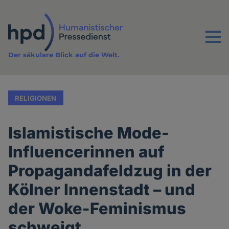
Direkt
zum
Inhalt
Menu
Der säkulare Blick auf die Welt.
RELIGIONEN
Islamistische Mode-
Influencerinnen auf
Propagandafeldzug in der
Kölner Innenstadt – und
der Woke-Feminismus
schweigt