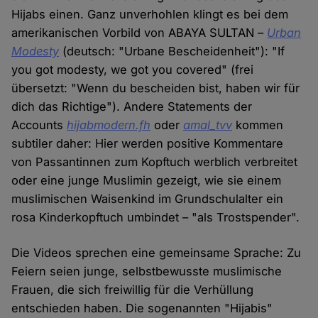
Hijabs einen. Ganz unverhohlen klingt es bei dem
amerikanischen Vorbild von ABAYA SULTAN –
Urban
Modesty
(deutsch: "Urbane Bescheidenheit"): "If
you got modesty, we got you covered" (frei
übersetzt: "Wenn du bescheiden bist, haben wir für
dich das Richtige"). Andere Statements der
Accounts
hijabmodern.fh
oder
amal_tvv
kommen
subtiler daher: Hier werden positive Kommentare
von Passantinnen zum Kopftuch werblich verbreitet
oder eine junge Muslimin gezeigt, wie sie einem
muslimischen Waisenkind im Grundschulalter ein
rosa Kinderkopftuch umbindet – "als Trostspender".
Die Videos sprechen eine gemeinsame Sprache: Zu
Feiern seien junge, selbstbewusste muslimische
Frauen, die sich freiwillig für die Verhüllung
entschieden haben. Die sogenannten "Hijabis"