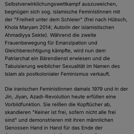
Selbstverwirklichungswettkampf auszuweichen,
begnügen sich sog. islamische Feministinnen mit
der "Freiheit unter dem Schleier" (frei nach Hübsch,
Khola Maryam 2014; Autorin der islamistischen
Ahmadiyya Sekte). Während die zweite
Frauenbewegung für Emanzipation und
Gleichberechtigung kämpfte, wird nun dem
Patriarchat ein Bärendienst erwiesen und die
Tabuisierung weiblicher Sexualität im Namen des
Islam als postkolonialer Feminismus verkauft.
Die iranischen Feministinnen damals 1979 und in der
Jin, Jiyan, Azadi-Revolution heute erfüllen eine
Vorbildfunktion. Sie reißen die Kopftücher ab,
skandieren "Keiner ist frei, sofern nicht alle frei
sind" und demonstrieren mit ihren männlichen
Genossen Hand in Hand für das Ende der