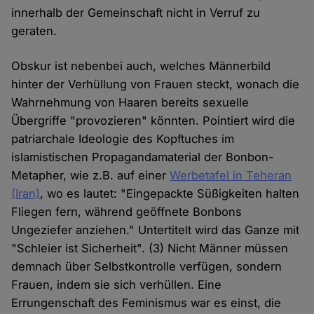
innerhalb der Gemeinschaft nicht in Verruf zu
geraten.
Obskur ist nebenbei auch, welches Männerbild
hinter der Verhüllung von Frauen steckt, wonach die
Wahrnehmung von Haaren bereits sexuelle
Übergriffe "provozieren" könnten. Pointiert wird die
patriarchale Ideologie des Kopftuches im
islamistischen Propagandamaterial der Bonbon-
Metapher, wie z.B. auf einer
Werbetafel in Teheran
(Iran)
, wo es lautet: "Eingepackte Süßigkeiten halten
Fliegen fern, während geöffnete Bonbons
Ungeziefer anziehen." Untertitelt wird das Ganze mit
"Schleier ist Sicherheit". (3) Nicht Männer müssen
demnach über Selbstkontrolle verfügen, sondern
Frauen, indem sie sich verhüllen. Eine
Errungenschaft des Feminismus war es einst, die