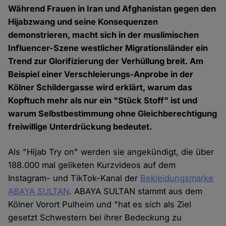
Während Frauen in Iran und Afghanistan gegen den
Hijabzwang und seine Konsequenzen
demonstrieren, macht sich in der muslimischen
Influencer-Szene westlicher Migrationsländer ein
Trend zur Glorifizierung der Verhüllung breit. Am
Beispiel einer Verschleierungs-Anprobe in der
Kölner Schildergasse wird erklärt, warum das
Kopftuch mehr als nur ein "Stück Stoff" ist und
warum Selbstbestimmung ohne Gleichberechtigung
freiwillige Unterdrückung bedeutet.
Als "Hijab Try on" werden sie angekündigt, die über
188.000 mal geliketen Kurzvideos auf dem
Instagram- und TikTok-Kanal der
Bekleidungsmarke
ABAYA SULTAN
. ABAYA SULTAN stammt aus dem
Kölner Vorort Pulheim und "hat es sich als Ziel
gesetzt Schwestern bei ihrer Bedeckung zu