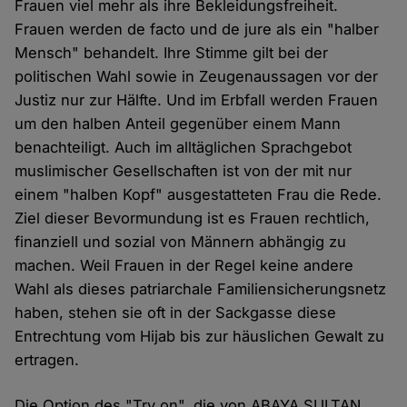
Frauen viel mehr als ihre Bekleidungsfreiheit.
Frauen werden de facto und de jure als ein "halber
Mensch" behandelt. Ihre Stimme gilt bei der
politischen Wahl sowie in Zeugenaussagen vor der
Justiz nur zur Hälfte. Und im Erbfall werden Frauen
um den halben Anteil gegenüber einem Mann
benachteiligt. Auch im alltäglichen Sprachgebot
muslimischer Gesellschaften ist von der mit nur
einem "halben Kopf" ausgestatteten Frau die Rede.
Ziel dieser Bevormundung ist es Frauen rechtlich,
finanziell und sozial von Männern abhängig zu
machen. Weil Frauen in der Regel keine andere
Wahl als dieses patriarchale Familiensicherungsnetz
haben, stehen sie oft in der Sackgasse diese
Entrechtung vom Hijab bis zur häuslichen Gewalt zu
ertragen.
Die Option des "Try on", die von ABAYA SULTAN