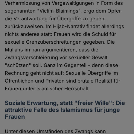
Verharmlosung von Vergewaltigungen in Form des
sogenannten "Victim-Blaimings", ergo dem Opfer
die Verantwortung für Übergriffe zu geben,
zurückzuweisen. Im Hijab-Narrativ findet allerdings
nichts anderes statt: Frauen wird die Schuld für
sexuelle Grenzüberschreitungen gegeben. Die
Mullahs im Iran argumentieren, dass die
Zwangsverschleierung vor sexueller Gewalt
"schützen" soll. Ganz im Gegenteil - denn diese
Rechnung geht nicht auf: Sexuelle Übergriffe im
Öffentlichen und Privaten sind brutale Realität für
Frauen unter islamischer Herrschaft.
Soziale Erwartung, statt "freier Wille": Die
attraktive Falle des Islamismus für junge
Frauen
Unter diesen Umständen des Zwangs kann