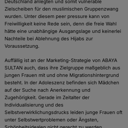
Deutschland anlegten und somit vulnerable
Zielscheiben für den muslimischen Gruppenzwang
wurden. Unter diesem peer pressure kann von
Freiwilligkeit keine Rede sein, denn die freie Wahl
hätte eine unabhängige Ausgangslage und keinerlei
Nachteile bei Ablehnung des Hijabs zur
Voraussetzung.
Auffällig ist an der Marketing-Strategie von ABAYA
SULTAN auch, dass ihre Zielgruppe maßgeblich aus
jungen Frauen mit und ohne Migrationshintergrund
besteht. In der Adoleszenz befinden sich Mädchen
auf der Suche nach Anerkennung und
Zugehörigkeit. Gerade im Zeitalter der
Individualisierung und des
Selbstverwirklichungsdrucks leiden junge Frauen oft
unter Selbstwertproblemen oder Ängsten,
Schönheitsidealen nicht gerecht zu werden.