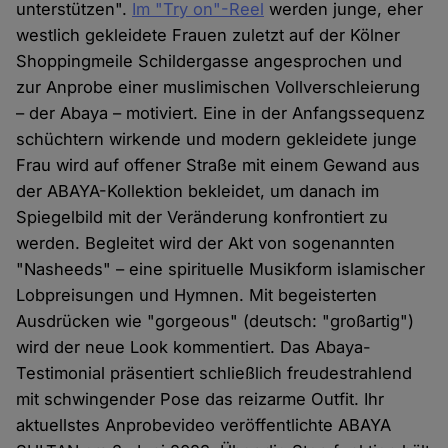
unterstützen".
Im "Try on"-Reel
werden junge, eher
westlich gekleidete Frauen zuletzt auf der Kölner
Shoppingmeile Schildergasse angesprochen und
zur Anprobe einer muslimischen Vollverschleierung
– der Abaya – motiviert. Eine in der Anfangssequenz
schüchtern wirkende und modern gekleidete junge
Frau wird auf offener Straße mit einem Gewand aus
der ABAYA-Kollektion bekleidet, um danach im
Spiegelbild mit der Veränderung konfrontiert zu
werden. Begleitet wird der Akt von sogenannten
"Nasheeds" – eine spirituelle Musikform islamischer
Lobpreisungen und Hymnen. Mit begeisterten
Ausdrücken wie "gorgeous" (deutsch: "großartig")
wird der neue Look kommentiert. Das Abaya-
Testimonial präsentiert schließlich freudestrahlend
mit schwingender Pose das reizarme Outfit. Ihr
aktuellstes Anprobevideo veröffentlichte ABAYA