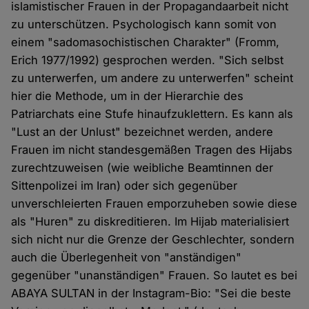
islamistischer Frauen in der Propagandaarbeit nicht
zu unterschützen. Psychologisch kann somit von
einem "sadomasochistischen Charakter" (Fromm,
Erich 1977/1992) gesprochen werden. "Sich selbst
zu unterwerfen, um andere zu unterwerfen" scheint
hier die Methode, um in der Hierarchie des
Patriarchats eine Stufe hinaufzuklettern. Es kann als
"Lust an der Unlust" bezeichnet werden, andere
Frauen im nicht standesgemäßen Tragen des Hijabs
zurechtzuweisen (wie weibliche Beamtinnen der
Sittenpolizei im Iran) oder sich gegenüber
unverschleierten Frauen emporzuheben sowie diese
als "Huren" zu diskreditieren. Im Hijab materialisiert
sich nicht nur die Grenze der Geschlechter, sondern
auch die Überlegenheit von "anständigen"
gegenüber "unanständigen" Frauen. So lautet es bei
ABAYA SULTAN in der Instagram-Bio: "Sei die beste