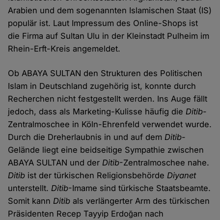
Arabien und dem sogenannten Islamischen Staat (IS)
populär ist. Laut Impressum des Online-Shops ist
die Firma auf Sultan Ulu in der Kleinstadt Pulheim im
Rhein-Erft-Kreis angemeldet.
Ob ABAYA SULTAN den Strukturen des Politischen
Islam in Deutschland zugehörig ist, konnte durch
Recherchen nicht festgestellt werden. Ins Auge fällt
jedoch, dass als Marketing-Kulisse häufig die
Ditib
-
Zentralmoschee in Köln-Ehrenfeld verwendet wurde.
Durch die Dreherlaubnis in und auf dem
Ditib
-
Gelände liegt eine beidseitige Sympathie zwischen
ABAYA SULTAN und der
Ditib
-Zentralmoschee nahe.
Ditib
ist der türkischen Religionsbehörde
Diyanet
unterstellt.
Ditib
-Imame sind türkische Staatsbeamte.
Somit kann
Ditib
als verlängerter Arm des türkischen
Präsidenten Recep Tayyip Erdoğan nach