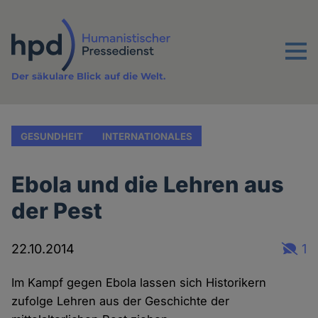
Direkt
zum
Inhalt
Menu
Der säkulare Blick auf die Welt.
GESUNDHEIT
INTERNATIONALES
Ebola und die Lehren aus
der Pest
22.10.2014
1
Im Kampf gegen Ebola lassen sich Historikern
zufolge Lehren aus der Geschichte der