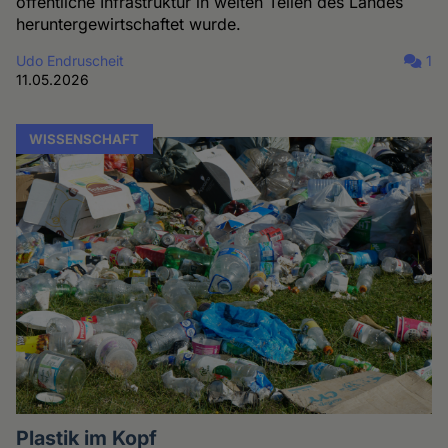
öffentliche Infrastruktur in weiten Teilen des Landes
heruntergewirtschaftet wurde.
Udo Endruscheit
1
11.05.2026
WISSENSCHAFT
Plastik im Kopf