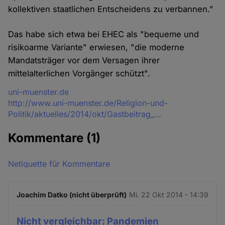
kollektiven staatlichen Entscheidens zu verbannen."
Das habe sich etwa bei EHEC als "bequeme und
risikoarme Variante" erwiesen, "die moderne
Mandatsträger vor dem Versagen ihrer
mittelalterlichen Vorgänger schützt".
Quelle
uni-muenster.de
http://www.uni-muenster.de/Religion-und-
Politik/aktuelles/2014/okt/Gastbeitrag_…
Kommentare
(1)
Netiquette für Kommentare
Joachim Datko (nicht überprüft)
Mi. 22 Okt 2014 - 14:39
Nicht vergleichbar: Pandemien