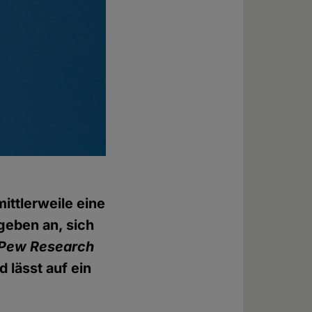
ittlerweile eine
geben an, sich
Pew Research
lässt auf ein