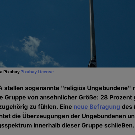
ia Pixabay
Pixabay License
 stellen sogenannte "religiös Ungebundene" m
 Gruppe von ansehnlicher Größe: 28 Prozent 
 zugehörig zu fühlen. Eine
neue Befragung
des
tet die Überzeugungen der Ungebundenen und 
gsspektrum innerhalb dieser Gruppe schließen.