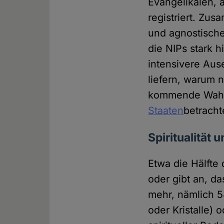
Evangelikalen, 
registriert. Zu
und agnostische
die NIPs stark 
intensivere Aus
liefern, warum n
kommende Wahl
Staaten
betracht
Spiritualität
Etwa die Hälfte 
oder gibt an, da
mehr, nämlich 5
oder Kristalle)