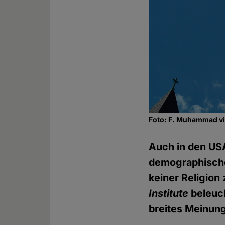
Foto: F. Muhammad v
Auch in den USA
demographische
keiner Religion
Institute
beleuch
breites Meinun