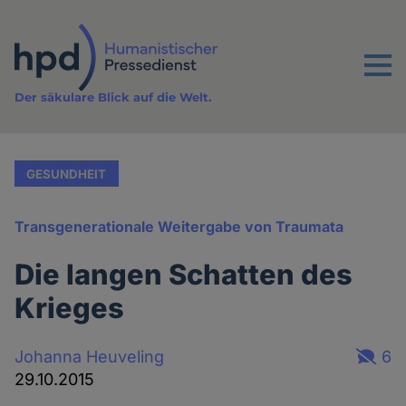
Direkt
zum
Inhalt
Menu
Der säkulare Blick auf die Welt.
GESUNDHEIT
Transgenerationale Weitergabe von Traumata
Die langen Schatten des
Krieges
Johanna Heuveling
6
29.10.2015