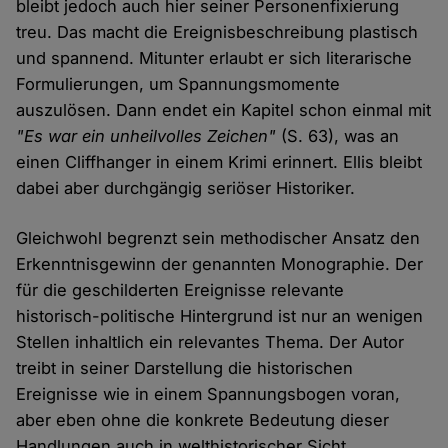
bleibt jedoch auch hier seiner Personenfixierung
treu. Das macht die Ereignisbeschreibung plastisch
und spannend. Mitunter erlaubt er sich literarische
Formulierungen, um Spannungsmomente
auszulösen. Dann endet ein Kapitel schon einmal mit
"Es war ein unheilvolles Zeichen"
(S. 63), was an
einen Cliffhanger in einem Krimi erinnert. Ellis bleibt
dabei aber durchgängig seriöser Historiker.
Gleichwohl begrenzt sein methodischer Ansatz den
Erkenntnisgewinn der genannten Monographie. Der
für die geschilderten Ereignisse relevante
historisch-politische Hintergrund ist nur an wenigen
Stellen inhaltlich ein relevantes Thema. Der Autor
treibt in seiner Darstellung die historischen
Ereignisse wie in einem Spannungsbogen voran,
aber eben ohne die konkrete Bedeutung dieser
Handlungen auch in welthistorischer Sicht