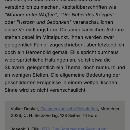
verständlich zu machen. Kapitelüberschriften wie
"Männer unter Waffen"
,
"Der Nebel des Krieges"
oder
"Herzen und Gedanken"
veranschaulichen
diese Vermittlungsform. Die amerikanischen Akteure
stehen dabei im Mittelpunkt, ihnen werden zwar
gelegentlich Fehler zugeschrieben, aber letztendlich
doch ein Heroenbild gemalt. Ellis spricht durchaus
widersprüchliche Haltungen an, so ist etwa die
Sklaverei gelegentlich ein Thema, doch nur kurz und
an wenigen Stellen. Die allgemeine Bedeutung der
geschilderten Ereignisse in einem weltpolitischen
Sinne wird so nicht veranschaulicht.
Volker Depkat,
Die amerikanische Revolution
, München
2026, C. H. Beck-Verlag, 128 Seiten, 14 Euro
Joseph J. Ellis,
1776. Der Sommer der Revolution
,