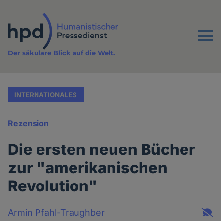
Direkt
zum
Inhalt
Menu
Der säkulare Blick auf die Welt.
INTERNATIONALES
Rezension
Die ersten neuen Bücher
zur "amerikanischen
Revolution"
Armin Pfahl-Traughber