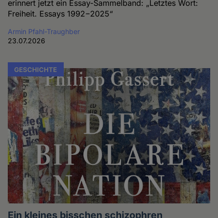
erinnert jetzt ein Essay-Sammelband: „Letztes Wort:
Freiheit. Essays 1992−2025“
Armin Pfahl-Traughber
23.07.2026
GESCHICHTE
Ein kleines bisschen schizophren