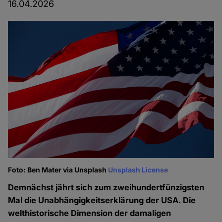
16.04.2026
Foto: Ben Mater via Unsplash
Unsplash License
Demnächst jährt sich zum zweihundertfünzigsten
Mal die Unabhängigkeitserklärung der USA. Die
welthistorische Dimension der damaligen