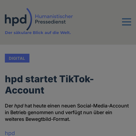
Direkt
zum
Inhalt
Menu
Der säkulare Blick auf die Welt.
DIGITAL
hpd startet TikTok-
Account
Der
hpd
hat heute einen neuen Social-Media-Account
in Betrieb genommen und verfügt nun über ein
weiteres Bewegtbild-Format.
hpd