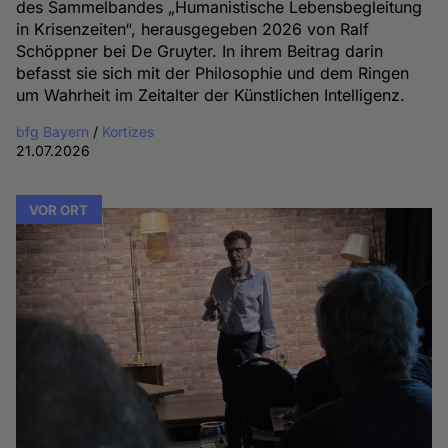
des Sammelbandes „Humanistische Lebensbegleitung
in Krisenzeiten“, herausgegeben 2026 von Ralf
Schöppner bei De Gruyter. In ihrem Beitrag darin
befasst sie sich mit der Philosophie und dem Ringen
um Wahrheit im Zeitalter der Künstlichen Intelligenz.
bfg Bayern
/
Kortizes
21.07.2026
VOR ORT