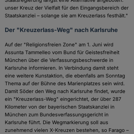
Staatsregierung längst eine Alternative angeboten:
unser Kreuz der Vielfalt für den Eingangsbereich der
Staatskanzlei – solange sie am Kreuzerlass festhält."
Der "Kreuzerlass-Weg" nach Karlsruhe
Auf der "Religionsfreien Zone" am 1. Juni wird
Assunta Tammelleo vom Bund für Geistesfreiheit
München über die Verfassungsbeschwerde in
Karlsruhe informieren. In Verbindung damit steht
eine weitere Kunstaktion, die ebenfalls am Sonntag
Thema auf der Bühne des Marienplatzes sein wird.
Damit Söder den Weg nach Karlsruhe findet, wurde
ein "Kreuzerlass-Weg" eingerichtet, der über 287
Kilometer von der bayerischen Staatskanzlei in
München zum Bundesverfassungsgericht in
Karlsruhe führt. Die Wegmarkierung soll aus
zunehmend vielen X-Kreuzen bestehen, so Farago –