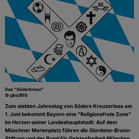
Das "Söderkreuz"
© gbs/BfG
Zum siebten Jahrestag von Söders Kreuzerlass am
1. Juni bekommt Bayern eine "Religionsfreie Zone"
im Herzen seiner Landeshauptstadt: Auf dem
Münchner Marienplatz führen die
Giordano-Bruno-
Stiftung
und der
Bund für Geistesfreiheit München