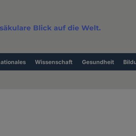
säkulare Blick auf die Welt.
extsuche
nationales
Wissenschaft
Gesundheit
Bild