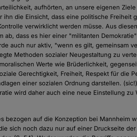
rteilichkeit, aufhörten, an unsere eigenen Ziele
 ihn die Einsicht, dass eine politische Freiheit 
ontrolle verwirklicht werden müsse. Aus dies
m ab, dass es hier einer "militanten Demokratie
rde auch nur aktiv, "wenn es gilt, gemeinsam ve
elegte Methoden sozialer Neugestaltung zu vert
oralischen Werte wie Brüderlichkeit, gegenseit
oziale Gerechtigkeit, Freiheit, Respekt für die 
dlagen einer sozialen Ordnung darstellen. (sic!
ratie wird daher auch eine neue Einstellung zu 
 es bezogen auf die Konzeption bei Mannheim w
die sich noch dazu nur auf einer Druckseite der