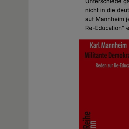
Unterschiede ga
nicht in die de
auf Mannheim je
Re-Education" e