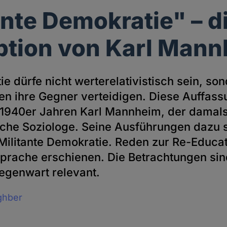
ante Demokratie" – d
tion von Karl Man
e dürfe nicht werterelativistisch sein, s
en ihre Gegner verteidigen. Diese Auffass
n 1940er Jahren Karl Mannheim, der damals
che Soziologe. Seine Ausführungen dazu si
Militante Demokratie. Reden zur Re-Educat
Sprache erschienen. Die Betrachtungen sind
Gegenwart relevant.
ghber