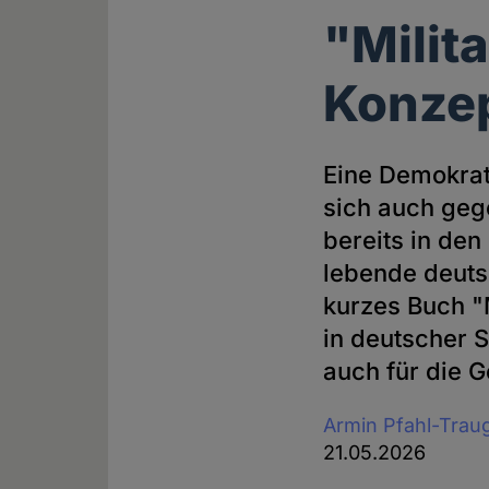
"Milit
Konzep
Eine Demokrati
sich auch geg
bereits in de
lebende deuts
kurzes Buch "
in deutscher 
auch für die 
Armin Pfahl-Trau
21.05.2026