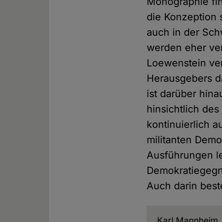
Monographie fin
die Konzeption 
auch in der Sch
werden eher ve
Loewenstein ver
Herausgebers d
ist darüber hi
hinsichtlich de
kontinuierlich 
militanten Demo
Ausführungen le
Demokratiegegn
Auch darin beste
Karl Mannheim