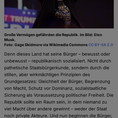
Große Vermögen gefährden die Republik. Im Bild: Elon
Musk.
Foto: Gage Skidmore via Wikimedia Commons
CC BY-SA 2.0
Denn dieses Land hat seine Bürger – bewusst oder
unbewusst – republikanisch sozialisiert. Nicht durch
pathetische Staatsbürgerkunde, sondern durch die
stillen, aber wirkmächtigen Prinzipien des
Grundgesetzes: Gleichheit der Bürger, Begrenzung
von Macht, Schutz vor Dominanz, sozialstaatliche
Sicherung als Voraussetzung politischer Freiheit. Die
Republik sollte ein Raum sein, in dem niemand zu
viel Macht über andere gewinnt – weder der Staat
noch private Akteure. Und nun beginnen die Bürger,