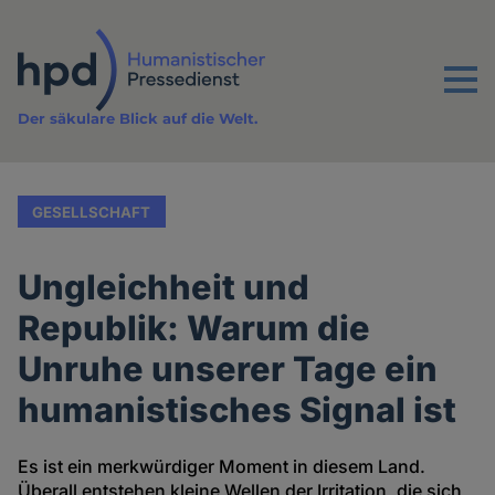
Direkt
zum
Inhalt
Menu
Der säkulare Blick auf die Welt.
GESELLSCHAFT
Ungleichheit und
Republik: Warum die
Unruhe unserer Tage ein
humanistisches Signal ist
Es ist ein merkwürdiger Moment in diesem Land.
Überall entstehen kleine Wellen der Irritation, die sich