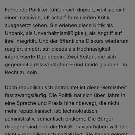
Führende Politiker fühlen sich düpiert, weil sie sich
einer massiven, oft scharf formulierten Kritik
ausgesetzt sehen. Sie erleben diese Kritik als
Undank, als Unverhältnismäßigkeit, als Angriff auf
ihre Integrität. Und der öffentliche Diskurs wiederum
reagiert empört auf dieses als Hochnäsigkeit
interpretierte Düpiertsein. Zwei Seiten, die sich
gegenseitig missverstehen – und beide glauben, im
Recht zu sein.
Doch republikanisch betrachtet ist diese Gereiztheit
fast zwangsläufig. Die Politik hat sich über Jahre in
eine Sprache und Praxis hineinbewegt, die nicht
mehr republikanisch ist: technokratisch,
administrativ, semantisch entkernt. Die Bürger
dagegen sind – ob die Politik es wahrhaben will oder
nicht – republikanisch sozialisiert. Sie haben gelernt,