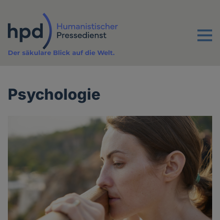
Direkt
zum
Inhalt
Menu
Der säkulare Blick auf die Welt.
Psychologie