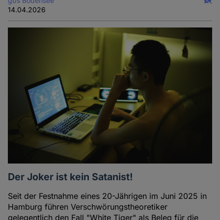
gbs Bodensee
14.04.2026
Der Joker ist kein Satanist!
Seit der Festnahme eines 20-Jährigen im Juni 2025 in
Hamburg führen Verschwörungstheoretiker
gelegentlich den Fall "White Tiger" als Beleg für die