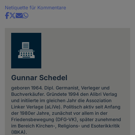
Netiquette für Kommentare
Share
news
Gunnar Schedel
geboren 1964. Dipl. Germanist, Verleger und
Buchverkäufer. Gründete 1994 den Alibri Verlag
und initiierte im gleichen Jahr die Assoziation
Linker Verlage (aLiVe). Politisch aktiv seit Anfang
der 1980er Jahre, zu­nächst vor allem in der
Friedens­bewegung (DFG-VK), später zu­nehmend
im Bereich Kirchen-, Religions- und Esoterik­kritik
(IBKA).