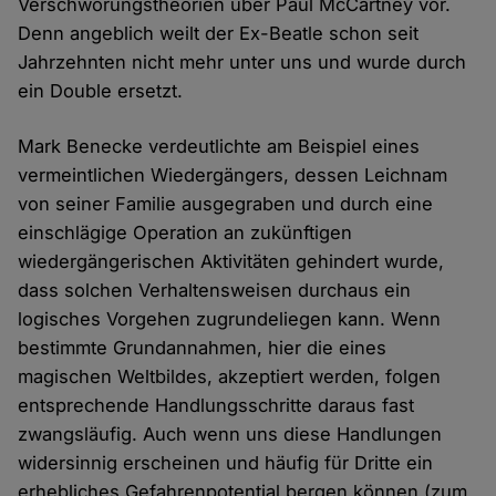
Verschwörungstheorien über Paul McCartney vor.
Denn angeblich weilt der Ex-Beatle schon seit
Jahrzehnten nicht mehr unter uns und wurde durch
ein Double ersetzt.
Mark Benecke verdeutlichte am Beispiel eines
vermeintlichen Wiedergängers, dessen Leichnam
von seiner Familie ausgegraben und durch eine
einschlägige Operation an zukünftigen
wiedergängerischen Aktivitäten gehindert wurde,
dass solchen Verhaltensweisen durchaus ein
logisches Vorgehen zugrundeliegen kann. Wenn
bestimmte Grundannahmen, hier die eines
magischen Weltbildes, akzeptiert werden, folgen
entsprechende Handlungsschritte daraus fast
zwangsläufig. Auch wenn uns diese Handlungen
widersinnig erscheinen und häufig für Dritte ein
erhebliches Gefahrenpotential bergen können (zum