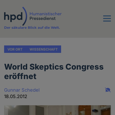
Direkt
zum
Inhalt
Menu
Der säkulare Blick auf die Welt.
VOR ORT
WISSENSCHAFT
World Skeptics Congress
eröffnet
Gunnar Schedel
18.05.2012