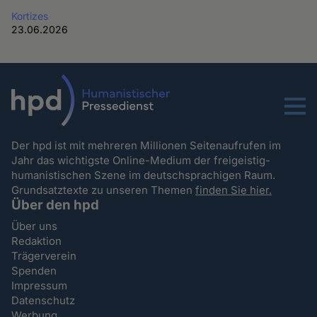
Kortizes
23.06.2026
Menu
Der hpd ist mit mehreren Millionen Seitenaufrufen im
Jahr das wichtigste Online-Medium der freigeistig-
humanistischen Szene im deutschsprachigen Raum.
Grundsatztexte zu unseren Themen
finden Sie hier.
Über den hpd
Über uns
Redaktion
Trägerverein
Spenden
Impressum
Datenschutz
Werbung