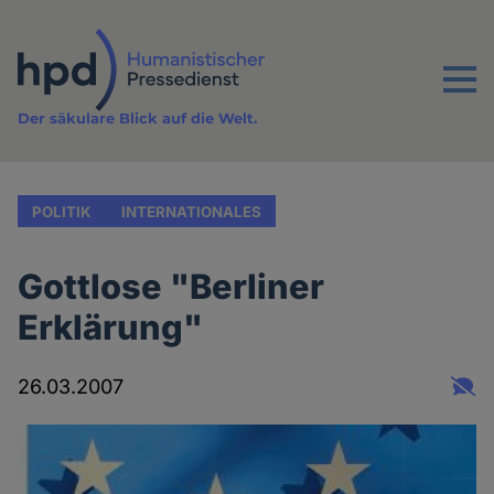
Direkt
zum
Inhalt
Menu
Der säkulare Blick auf die Welt.
POLITIK
INTERNATIONALES
Gottlose "Berliner
Erklärung"
26.03.2007