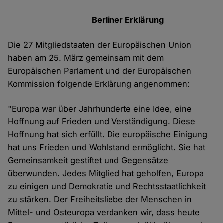
Berliner Erklärung
Die 27 Mitgliedstaaten der Europäischen Union
haben am 25. März gemeinsam mit dem
Europäischen Parlament und der Europäischen
Kommission folgende Erklärung angenommen:
"Europa war über Jahrhunderte eine Idee, eine
Hoffnung auf Frieden und Verständigung. Diese
Hoffnung hat sich erfüllt. Die europäische Einigung
hat uns Frieden und Wohlstand ermöglicht. Sie hat
Gemeinsamkeit gestiftet und Gegensätze
überwunden. Jedes Mitglied hat geholfen, Europa
zu einigen und Demokratie und Rechtsstaatlichkeit
zu stärken. Der Freiheitsliebe der Menschen in
Mittel- und Osteuropa verdanken wir, dass heute