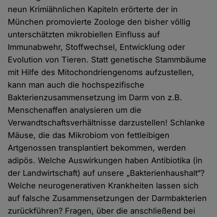
neun Krimiähnlichen Kapiteln erörterte der in
München promovierte Zoologe den bisher völlig
unterschätzten mikrobiellen Einfluss auf
Immunabwehr, Stoffwechsel, Entwicklung oder
Evolution von Tieren. Statt genetische Stammbäume
mit Hilfe des Mitochondriengenoms aufzustellen,
kann man auch die hochspezifische
Bakterienzusammensetzung im Darm von z.B.
Menschenaffen analysieren um die
Verwandtschaftsverhältnisse darzustellen! Schlanke
Mäuse, die das Mikrobiom von fettleibigen
Artgenossen transplantiert bekommen, werden
adipös. Welche Auswirkungen haben Antibiotika (in
der Landwirtschaft) auf unsere „Bakterienhaushalt“?
Welche neurogenerativen Krankheiten lassen sich
auf falsche Zusammensetzungen der Darmbakterien
zurückführen? Fragen, über die anschließend bei