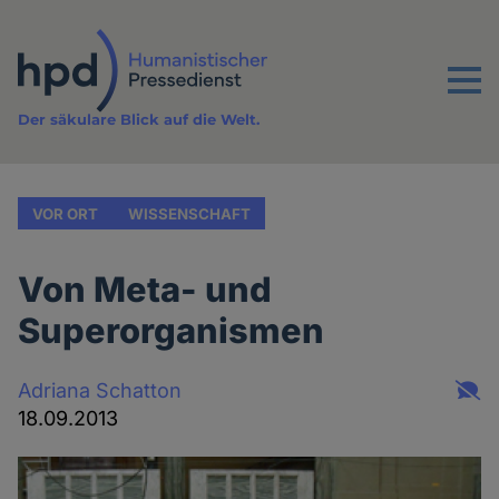
Direkt
zum
Inhalt
Menu
Der säkulare Blick auf die Welt.
VOR ORT
WISSENSCHAFT
Von Meta- und
Superorganismen
Adriana Schatton
18.09.2013