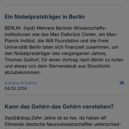
und
Cookies
Ein Nobelpreisträger in Berlin
BERLIN. (hpd) Mehrere Berliner Wissenschafts­
institutionen wie das Max Delbrück Center, ein Max-
Planck Institut, die Will Foundation und die Freie
Universität Berlin taten sich finanziell zusammen, um
den Nobelpreisträger des vergangenen Jahres,
Thomas Südhof, für einen Vortrag nach Berlin zu holen
und etwas von dem Sternenstaub aus Stockholm
abzubekommen.
Adriana Schatton
04.02.2014
Kann das Gehirn das Gehirn verstehen?
(hpd)&nbsp;Zehn Jahre ist es her, da haben elf
führende deutsche Neuro­wissen­schaftler unter­schied­