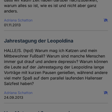
dass wir kaum Zeit haben darüber nachzudenken,
warum alles so ist, wie es ist und nicht aber ganz
anders.
Adriana Schatton
01.11.2013
Jahrestagung der Leopoldina
HALLE/S. (hpd) Warum mag ich Katzen und mein
Mitbewohner Fußball? Warum sind manche Menschen
immer gut drauf und andere depressiv? Warum können
die Leute auf der Jahrestagung der Leopoldina lange
Vorträge mit kurzen Pausen genießen, während andere
viel mehr Spaß auf dem parallel laufenden Hallenser
Salzfest haben?
Adriana Schatton
24.09.2013