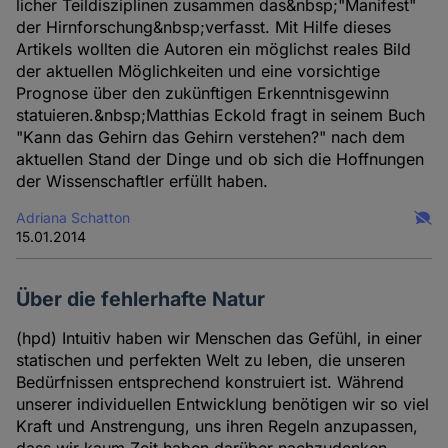
licher Teil­disziplinen zusammen das&nbsp;"Manifest"
der Hirnforschung&nbsp;verfasst. Mit Hilfe dieses
Artikels wollten die Autoren ein möglichst reales Bild
der aktuellen Möglich­keiten und eine vorsichtige
Prognose über den zukünftigen Erkenntnis­­gewinn
statuieren.&nbsp;Matthias Eckold fragt in seinem Buch
"Kann das Gehirn das Gehirn verstehen?" nach dem
aktuellen Stand der Dinge und ob sich die Hoffnungen
der Wissen­schaftler erfüllt haben.
Adriana Schatton
15.01.2014
Über die fehlerhafte Natur
(hpd) Intuitiv haben wir Menschen das Gefühl, in einer
statischen und perfekten Welt zu leben, die unseren
Bedürfnissen entsprechend konstruiert ist. Während
unserer individuellen Entwicklung benötigen wir so viel
Kraft und Anstrengung, uns ihren Regeln anzupassen,