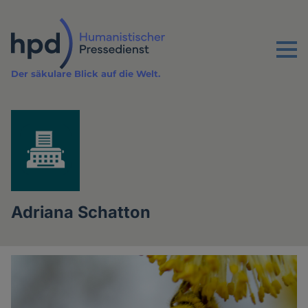
Direkt
zum
Inhalt
Menu
Der säkulare Blick auf die Welt.
Adriana Schatton
Artikel
der