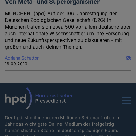
Von Meta- und Superorganismen
MÜNCHEN. (hpd) Auf der 106. Jahrestagung der
Deutschen Zoologischen Gesellschaft (DZG) in
München trafen sich etwa 500 vor allem deutsche aber
auch internationale Wissenschaftler um ihre Forschung
und neue Zukunftsperspektiven zu diskutieren - mit
großen und auch kleinen Themen.
Adriana Schatton
18.09.2013
Menu
Der hpd ist mit mehreren Millionen Seitenaufrufen im
Jahr das wichtigste Online-Medium der freigeistig-
humanistischen Szene im deutschsprachigen Raum.