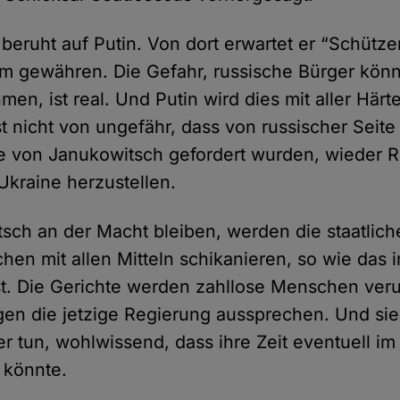
beruht auf Putin. Von dort erwartet er “Schütze
ihm gewähren. Die Gefahr, russische Bürger kö
en, ist real. Und Putin wird dies mit aller Här
st nicht von ungefähr, dass von russischer Seite
fe von Janukowitsch gefordert wurden, wieder 
Ukraine herzustellen.
tsch an der Macht bleiben, werden die staatlic
hen mit allen Mitteln schikanieren, so wie das 
ist. Die Gerichte werden zahllose Menschen veru
egen die jetzige Regierung aussprechen. Und si
 tun, wohlwissend, dass ihre Zeit eventuell i
 könnte.