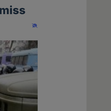
omiss