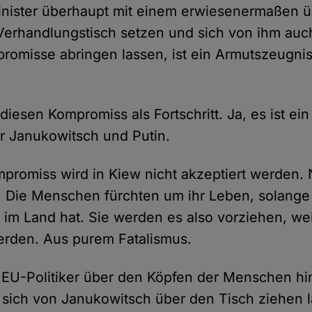
inister überhaupt mit einem erwiesenermaßen ü
erhandlungstisch setzen und sich von ihm auc
romisse abringen lassen, ist ein Armutszeugni
diesen Kompromiss als Fortschritt. Ja, es ist ein 
ür Janukowitsch und Putin.
mpromiss wird in Kiew nicht akzeptiert werden. N
 Die Menschen fürchten um ihr Leben, solange
im Land hat. Sie werden es also vorziehen, we
erden. Aus purem Fatalismus.
 EU-Politiker über den Köpfen der Menschen h
 sich von Janukowitsch über den Tisch ziehen l