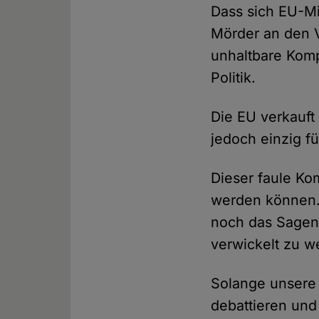
Dass sich EU-M
Mörder an den V
unhaltbare Komp
Politik.
Die EU verkauft 
jedoch einzig f
Dieser faule Ko
werden können.
noch das Sagen 
verwickelt zu w
Solange unsere
debattieren und