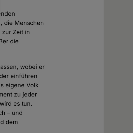
enden
n, die Menschen
zur Zeit in
ßer die
lassen, wobei er
der einführen
as eigene Volk
ment zu jeder
wird es tun.
sch – und
rd dem