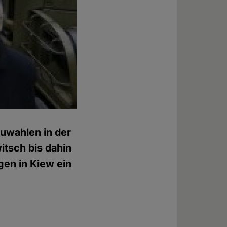
uwahlen in der
tsch bis dahin
gen in Kiew ein