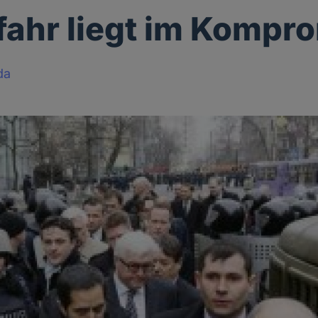
fahr liegt im Kompr
da