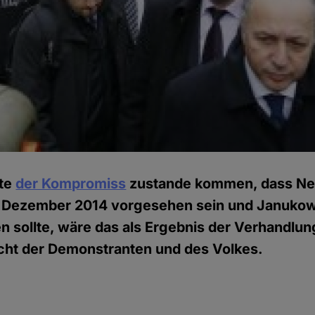
lte
der Kompromiss
zustande kommen, dass Ne
ür Dezember 2014 vorgesehen sein und Janukowi
en sollte, wäre das als Ergebnis der Verhandlun
icht der Demonstranten und des Volkes.