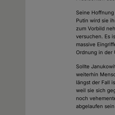
Seine Hoffnung 
Putin wird sie 
zum Vorbild nehm
versuchen. Es i
massive Eingrif
Ordnung in der 
Sollte Janukowi
weiterhin Mensc
längst der Fall 
weil sie sich g
noch vehementer
abgelaufen sein