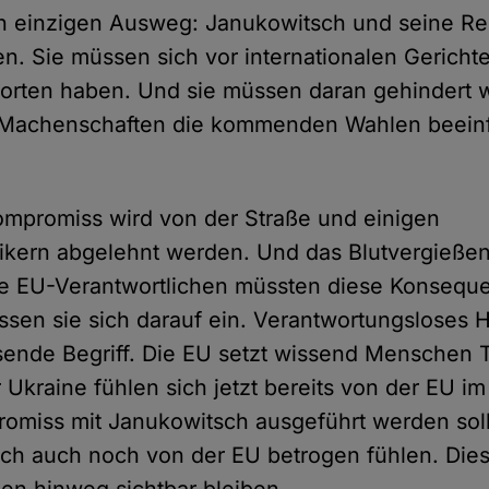
nen einzigen Ausweg: Janukowitsch und seine R
n. Sie müssen sich vor internationalen Gerich
worten haben. Und sie müssen daran gehindert 
 Machenschaften die kommenden Wahlen beeinf
mpromiss wird von der Straße und einigen
tikern abgelehnt werden. Und das Blutvergießen
ie EU-Verantwortlichen müssten diese Konsequ
sen sie sich darauf ein. Verantwortungsloses H
sende Begriff. Die EU setzt wissend Menschen 
r Ukraine fühlen sich jetzt bereits von der EU im
omiss mit Janukowitsch ausgeführt werden sol
sich auch noch von der EU betrogen fühlen. Die
en hinweg sichtbar bleiben.