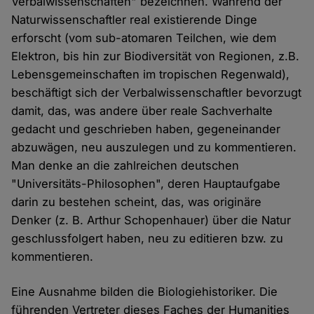
Verbalwissenschaften" bezeichnen. Während der
Naturwissenschaftler real existierende Dinge
erforscht (vom sub-atomaren Teilchen, wie dem
Elektron, bis hin zur Biodiversität von Regionen, z.B.
Lebensgemeinschaften im tropischen Regenwald),
beschäftigt sich der Verbalwissenschaftler bevorzugt
damit, das, was andere über reale Sachverhalte
gedacht und geschrieben haben, gegeneinander
abzuwägen, neu auszulegen und zu kommentieren.
Man denke an die zahlreichen deutschen
"Universitäts-Philosophen", deren Hauptaufgabe
darin zu bestehen scheint, das, was originäre
Denker (z. B. Arthur Schopenhauer) über die Natur
geschlussfolgert haben, neu zu editieren bzw. zu
kommentieren.
Eine Ausnahme bilden die Biologiehistoriker. Die
führenden Vertreter dieses Faches der Humanities