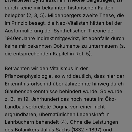
Erweiterten Synthetischen Theorie beigetragen, ist
durch keine mir bekannten historischen Fakten
belegbar (2, 3, 5). Mildenbergers zweite These, die
im Prinzip besagt, die Neo-Vitalisten hätten bei der
Ausformulierung der Synthetischen Theorie der
1940er Jahre indirekt mitgewirkt, ist ebenfalls durch
keine mir bekannten Dokumente zu untermauern (s.
die entsprechenden Kapitel in Ref. 5).
Betrachten wir den Vitalismus in der
Pflanzenphysiologie, so wird deutlich, dass hier der
Erkenntnisfortschritt über Jahrzehnte hinweg durch
Glaubensbekenntnisse behindert wurde. So wurde
z. B. im 19. Jahrhundert das noch heute im Öko-
Landbau verbreitete Dogma von einer nicht
ergründbaren, übernatürlichen Lebenskraft in
Lehrbüchern behandelt (4). Ohne die Leistungen
des Botanikers Julius Sachs (1832 - 1897) und