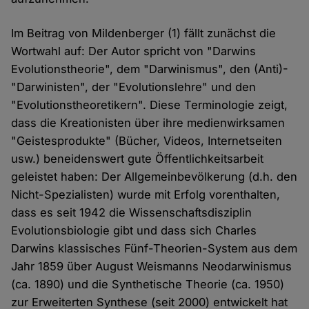
Im Beitrag von Mildenberger (1) fällt zunächst die
Wortwahl auf: Der Autor spricht von "Darwins
Evolutionstheorie", dem "Darwinismus", den (Anti)-
"Darwinisten", der "Evolutionslehre" und den
"Evolutionstheoretikern". Diese Terminologie zeigt,
dass die Kreationisten über ihre medienwirksamen
"Geistesprodukte" (Bücher, Videos, Internetseiten
usw.) beneidenswert gute Öffentlichkeitsarbeit
geleistet haben: Der Allgemeinbevölkerung (d.h. den
Nicht-Spezialisten) wurde mit Erfolg vorenthalten,
dass es seit 1942 die Wissenschaftsdisziplin
Evolutionsbiologie gibt und dass sich Charles
Darwins klassisches Fünf-Theorien-System aus dem
Jahr 1859 über August Weismanns Neodarwinismus
(ca. 1890) und die Synthetische Theorie (ca. 1950)
zur Erweiterten Synthese (seit 2000) entwickelt hat