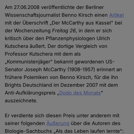
Am 27.06.2008 veröffentlichte der Berliner
Wissenschaftsjournalist Benno Kirsch einen
Artikel
mit der Überschrift „Der McCarthy aus Kassel" bei
der Wochenzeitung
Freitag 26
, in dem er sich
kritisch über den Pflanzenphysiologen Ulrich
Kutschera äußert. Der dortige Vergleich von
Professor Kutschera mit dem als
„Kommunistenjäger" bekannt gewordenen US-
Senator Joseph McCarthy (1908-1957) erinnert an
frühere Polemiken von Benno Kirsch, für die ihn
Brights Deutschland im Dezember 2007 mit dem
Anti-Aufklärungspreis „
Dodo des Monats
"
auszeichnete.
Er verdiente sich diesen Preis unter anderem mit
seiner folgenden
Äußerung
über die Autoren des
Biologie-Sachbuchs „Als das Leben laufen lernte":