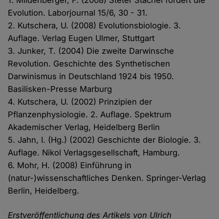
1. Mildenberger, F. (2008) Steter Stachel fördert die
Evolution. Laborjournal 15/6, 30 - 31.
2. Kutschera, U. (2008) Evolutionsbiologie. 3.
Auflage. Verlag Eugen Ulmer, Stuttgart
3. Junker, T. (2004) Die zweite Darwinsche
Revolution. Geschichte des Synthetischen
Darwinismus in Deutschland 1924 bis 1950.
Basilisken-Presse Marburg
4. Kutschera, U. (2002) Prinzipien der
Pflanzenphysiologie. 2. Auflage. Spektrum
Akademischer Verlag, Heidelberg Berlin
5. Jahn, I. (Hg.) (2002) Geschichte der Biologie. 3.
Auflage. Nikol Verlagsgesellschaft, Hamburg.
6. Mohr, H. (2008) Einführung in
(natur-)wissenschaftliches Denken. Springer-Verlag
Berlin, Heidelberg.
Erstveröffentlichung des Artikels von Ulrich