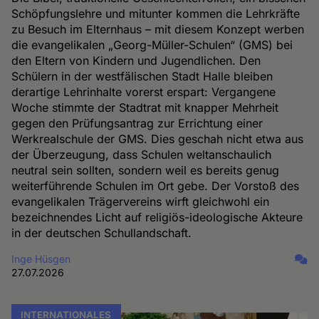
Schöpfungslehre und mitunter kommen die Lehrkräfte
zu Besuch im Elternhaus – mit diesem Konzept werben
die evangelikalen „Georg-Müller-Schulen“ (GMS) bei
den Eltern von Kindern und Jugendlichen. Den
Schülern in der westfälischen Stadt Halle bleiben
derartige Lehrinhalte vorerst erspart: Vergangene
Woche stimmte der Stadtrat mit knapper Mehrheit
gegen den Prüfungsantrag zur Errichtung einer
Werkrealschule der GMS. Dies geschah nicht etwa aus
der Überzeugung, dass Schulen weltanschaulich
neutral sein sollten, sondern weil es bereits genug
weiterführende Schulen im Ort gebe. Der Vorstoß des
evangelikalen Trägervereins wirft gleichwohl ein
bezeichnendes Licht auf religiös-ideologische Akteure
in der deutschen Schullandschaft.
Inge Hüsgen
27.07.2026
INTERNATIONALES