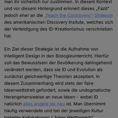
man ihr sicherlich nur zustimmen. In diesem Kontext
und vor diesem Hintergrund erinnert dieses „Fazit"
jedoch eher an die
„Teach the Controvery"-Strategie
des amerikanischen Discovery Insitute, welches sich
der Verteidigung des ID-Kreationismus verschrieben
hat.
Ein Ziel dieser Strategie ist die Aufnahme von
Intelligent Design in den Biologieunterricht. Hierfür
soll das Bewusstsein der Bevölkerung dahingehend
verändert werden, dass sie ID und Evolution als
zunächst gleichwertige Theorien akzeptiert. In
diesem Zusammenhang wird stets der faire
Ideenwettstreit gefordert, sowie die undogmatische
Herangehensweise an neue Ideen - wobei ID
natürlich
alles andere als neu
ist. Man übernimmt
häufig verwendete und bei der jeweiligen Kultur
beliebte Kollokationen („freier Wettbewerb",