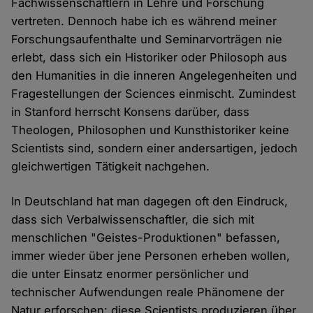
Fachwissenschaftlern in Lehre und Forschung
vertreten. Dennoch habe ich es während meiner
Forschungsaufenthalte und Seminarvorträgen nie
erlebt, dass sich ein Historiker oder Philosoph aus
den Humanities in die inneren Angelegenheiten und
Fragestellungen der Sciences einmischt. Zumindest
in Stanford herrscht Konsens darüber, dass
Theologen, Philosophen und Kunsthistoriker keine
Scientists sind, sondern einer andersartigen, jedoch
gleichwertigen Tätigkeit nachgehen.
In Deutschland hat man dagegen oft den Eindruck,
dass sich Verbalwissenschaftler, die sich mit
menschlichen "Geistes-Produktionen" befassen,
immer wieder über jene Personen erheben wollen,
die unter Einsatz enormer persönlicher und
technischer Aufwendungen reale Phänomene der
Natur erforschen: diese Scientists produzieren über