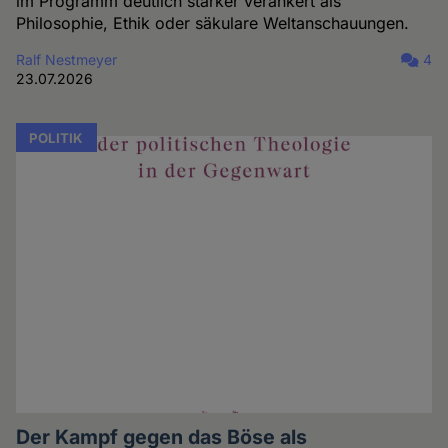
im Programm deutlich stärker verankert als
Philosophie, Ethik oder säkulare Weltanschauungen.
Ralf Nestmeyer
4
23.07.2026
POLITIK
Der Kampf gegen das Böse als