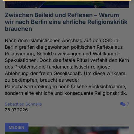
Daten
und
Zwischen Beileid und Reflexen – Warum
Cookies
wir nach Berlin eine ehrliche Religionskritik
brauchen
Nach dem islamistischen Anschlag auf den CSD in
Berlin greifen die gewohnten politischen Reflexe aus
Relativierung, Schuldzuweisungen und Wahlkampf-
Spekulationen. Doch das fatale Ritual verfehlt den Kern
des Problems: die fundamentalistisch-religiöse
Ablehnung der freien Gesellschaft. Um diese wirksam
zu bekämpfen, braucht es weder
Pauschalverurteilungen noch falsche Rücksichtnahme,
sondern eine ehrliche und konsequente Religionskritik.
Sebastian Schnelle
7
28.07.2026
MEDIEN