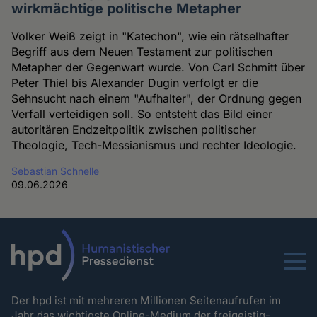
wirkmächtige politische Metapher
Volker Weiß zeigt in "Katechon", wie ein rätselhafter
Begriff aus dem Neuen Testament zur politischen
Metapher der Gegenwart wurde. Von Carl Schmitt über
Peter Thiel bis Alexander Dugin verfolgt er die
Sehnsucht nach einem "Aufhalter", der Ordnung gegen
Verfall verteidigen soll. So entsteht das Bild einer
autoritären Endzeitpolitik zwischen politischer
Theologie, Tech-Messianismus und rechter Ideologie.
Sebastian Schnelle
09.06.2026
Menu
Der hpd ist mit mehreren Millionen Seitenaufrufen im
Jahr das wichtigste Online-Medium der freigeistig-