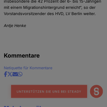
insbesondere die 42 Prozent der 6- bis 15-Jährigen
mit einem Migrationshintergrund erreicht“, so der
Vorstandsvorsitzender des HVD, LV Berlin weiter.
Antje Henke
Kommentare
Netiquette für Kommentare
Share
news