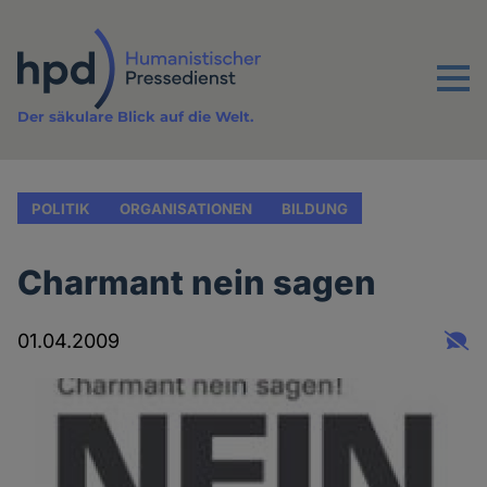
Direkt
zum
Inhalt
Menu
Der säkulare Blick auf die Welt.
POLITIK
ORGANISATIONEN
BILDUNG
Charmant nein sagen
01.04.2009