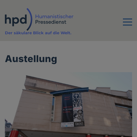
Direkt
zum
Inhalt
Menu
Der säkulare Blick auf die Welt.
Austellung