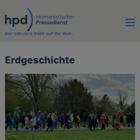
Direkt
zum
Inhalt
Menu
Der säkulare Blick auf die Welt.
Erdgeschichte