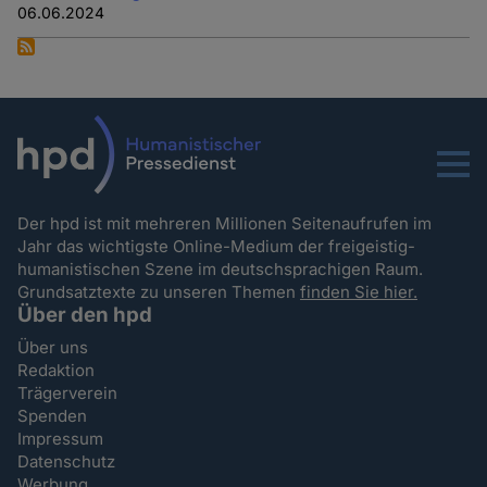
06.06.2024
Menu
Der hpd ist mit mehreren Millionen Seitenaufrufen im
Jahr das wichtigste Online-Medium der freigeistig-
humanistischen Szene im deutschsprachigen Raum.
Grundsatztexte zu unseren Themen
finden Sie hier.
Über den hpd
Über uns
Redaktion
Trägerverein
Spenden
Impressum
Datenschutz
Werbung