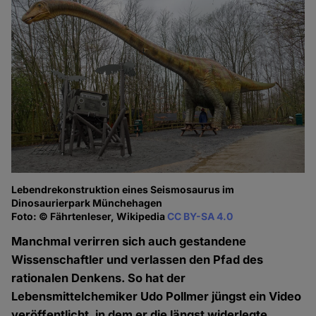
Lebendrekonstruktion eines Seismosaurus im
Dinosaurierpark Münchehagen
Foto: © Fährtenleser, Wikipedia
CC BY-SA 4.0
Manchmal verirren sich auch gestandene
Wissenschaftler und verlassen den Pfad des
rationalen Denkens. So hat der
Lebensmittelchemiker Udo Pollmer jüngst ein Video
veröffentlicht, in dem er die längst widerlegte