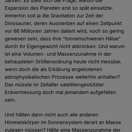
Jahren. Es stellt sich die Frage, warum die
Expansion des Planeten erst so spät einsetzte.
Immerhin soll ja die Gravitation zur Zeit der
Dinosaurier, deren Aussterben auf einen Zeitpunkt
vor 66 Millionen Jahren datiert wird, noch so gering
gewesen sein, dass ihre "tonnenschweren Hälse"
durch ihr Eigengewicht nicht abknicken. Und warum
ist eine Volumen- und Massenzunahme in der
behaupteten Größenordnung heute nicht messbar,
wenn doch die als Erklärung angebotenen
astrophysikalischen Prozesse weiterhin anhalten?
Das müsste im Zeitalter satellitengestützter
Erdvermessung doch mal jemandem aufgefallen
sein.
Und hätten dann nicht auch alle anderen
Himmelskörper im Sonnensystem derart an Masse
zulegen müssen? Hätte eine Massenzunahme der