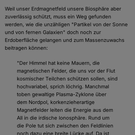
Weil unser Erdmagnetfeld unsere Biosphäre aber
zuverlässig schützt, muss ein Weg gefunden
werden, wie die unzähligen "Partikel von der Sonne
und von fernen Galaxien" doch noch zur
Erdoberfläche gelangen und zum Massenzuwachs
beitragen können:
"Der Himmel hat keine Mauern, die
magnetischen Felder, die uns vor der Flut
kosmischer Teilchen schützen sollen, sind
hochvariabel, sprich löchrig. Manchmal
toben gewaltige Plasma-Zyklone über
dem Nordpol, korkenzieherartige
Magnetfelder leiten die Energie aus dem
All in die irdische Ionosphäre. Rund um
die Pole tut sich zwischen den Feldlinien
noch dazu eine breite Lücke auf. Da ist