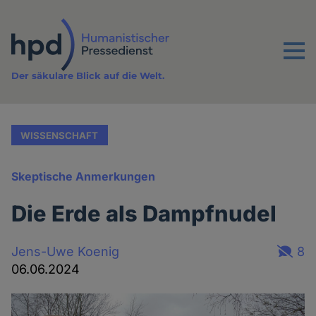
Direkt
zum
Inhalt
Menu
Der säkulare Blick auf die Welt.
WISSENSCHAFT
Skeptische Anmerkungen
Die Erde als Dampfnudel
Jens-Uwe Koenig
8
06.06.2024