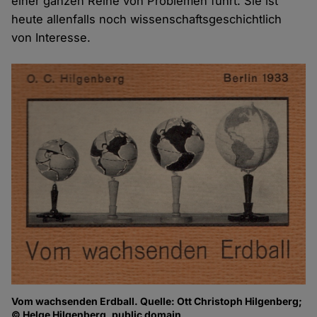
einer ganzen Reihe von Problemen führt. Sie ist
heute allenfalls noch wissenschaftsgeschichtlich
von Interesse.
Vom wachsenden Erdball. Quelle: Ott Christoph Hilgenberg;
© Helge Hilgenberg, public domain