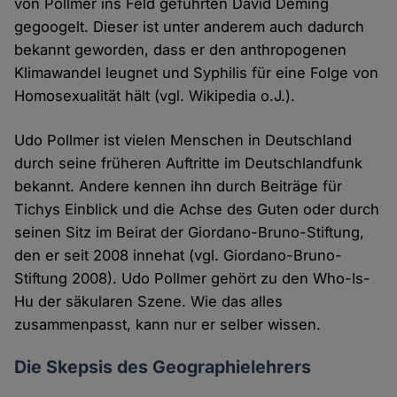
von Pollmer ins Feld geführten David Deming
gegoogelt. Dieser ist unter anderem auch dadurch
bekannt geworden, dass er den anthropogenen
Klimawandel leugnet und Syphilis für eine Folge von
Homosexualität hält (vgl. Wikipedia o.J.).
Udo Pollmer ist vielen Menschen in Deutschland
durch seine früheren Auftritte im Deutschlandfunk
bekannt. Andere kennen ihn durch Beiträge für
Tichys Einblick und die Achse des Guten oder durch
seinen Sitz im Beirat der Giordano-Bruno-Stiftung,
den er seit 2008 innehat (vgl. Giordano-Bruno-
Stiftung 2008). Udo Pollmer gehört zu den Who-Is-
Hu der säkularen Szene. Wie das alles
zusammenpasst, kann nur er selber wissen.
Die Skepsis des Geographielehrers