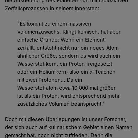
die Ausdehnung des Planeten nun mit radioaktiven
Zerfallsprozessen in seinem Innersten:
"Es kommt zu einem massiven
Volumenzuwachs. Klingt komisch, hat aber
einfache Gründe: Wenn ein Element
zerfällt, entsteht nicht nur ein neues Atom
ähnlicher Größe, sondern es wird auch ein
Wasserstoffkern, ein Proton freigesetzt
oder ein Heliumkern, also ein α-Teilchen
mit zwei Protonen... Da ein
Wasserstoffatom etwa 10.000 mal größer
ist als ein Proton, wird entsprechend mehr
zusätzliches Volumen beansprucht."
Doch mit diesen Überlegungen ist unser Forscher,
der sich auch auf kulinarischem Gebiet einen Namen
gemacht hat, noch nicht zufrieden. Denn die