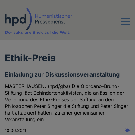
Direkt
zum
Inhalt
Menu
Der säkulare Blick auf die Welt.
Ethik-Preis
Einladung zur Diskussionsveranstaltung
MASTERHAUSEN. (hpd/gbs) Die Giordano-Bruno-
Stiftung lädt Behindertenaktivisten, die anlässlich der
Verleihung des Ethik-Preises der Stiftung an den
Philosophen Peter Singer die Stiftung und Peter Singer
hart attackiert hatten, zu einer gemeinsamen
Veranstaltung ein.
10.06.2011