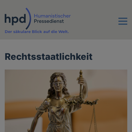
Direkt
zum
Inhalt
Menu
Der säkulare Blick auf die Welt.
Rechtsstaatlichkeit