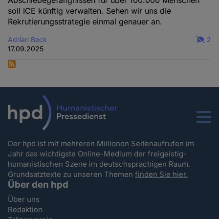
Abschiebegefängnissen für über 100.000 Menschen
soll ICE künftig verwalten. Sehen wir uns die
Rekrutierungsstrategie einmal genauer an.
Adrian Beck
2
17.09.2025
Menu
Der hpd ist mit mehreren Millionen Seitenaufrufen im
Jahr das wichtigste Online-Medium der freigeistig-
humanistischen Szene im deutschsprachigen Raum.
Grundsatztexte zu unseren Themen
finden Sie hier.
Über den hpd
Über uns
Redaktion