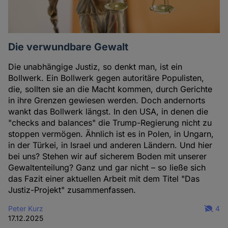
Die verwundbare Gewalt
Die unabhängige Justiz, so denkt man, ist ein
Bollwerk. Ein Bollwerk gegen autoritäre Populisten,
die, sollten sie an die Macht kommen, durch Gerichte
in ihre Grenzen gewiesen werden. Doch andernorts
wankt das Bollwerk längst. In den USA, in denen die
"checks and balances" die Trump-Regierung nicht zu
stoppen vermögen. Ähnlich ist es in Polen, in Ungarn,
in der Türkei, in Israel und anderen Ländern. Und hier
bei uns? Stehen wir auf sicherem Boden mit unserer
Gewaltenteilung? Ganz und gar nicht – so ließe sich
das Fazit einer aktuellen Arbeit mit dem Titel "Das
Justiz-Projekt" zusammenfassen.
Peter Kurz
4
17.12.2025