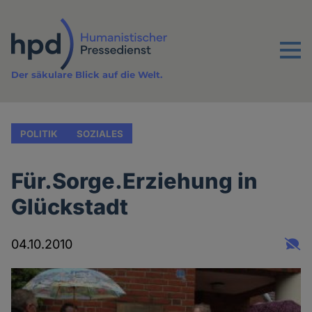
Direkt
zum
Inhalt
Menu
Der säkulare Blick auf die Welt.
POLITIK
SOZIALES
Für.Sorge.Erziehung in
Glückstadt
04.10.2010