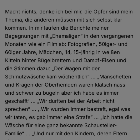
Macht nichts, denke ich bei mir, die Opfer sind mein
Thema, die anderen müssen mit sich selbst klar
kommen. In mir laufen die Berichte meiner
Begegnungen mit „Ehemaligen“ in den vergangenen
Monaten wie ein Film ab: Fotografien, 50iger- und
60iger Jahre, Mädchen, 14, 15-jährig in weißen
Kitteln hinter Bügelbrettern und Dampf-Eisen und
die Stimmen dazu: „Der Wagen mit der
Schmutzwäsche kam wöchentlich“ ... „Manschetten
und Kragen der Oberhemden waren klatsch nass
und schwer zu bügeln aber ich habe es immer
geschafft“ ... „Wir durften bei der Arbeit nicht
sprechen“ ... ,,Wir wurden immer bestraft, egal was
wir taten, es gab immer eine Strafe“ ... „Ich hatte die
Wäsche für eine ganz bekannte Schausteller-
Familie“ ... „Und nur mit den Kindern, deren Eltern