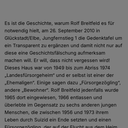
Es ist die Geschichte, warum Rolf Breitfeld es für
notwendig hielt, am 26. September 2010 in
Glückstadt/Elbe, Jungfernstieg 1 die Gedenktafel um
ein Transparent zu ergänzen und damit nicht nur auf
diese eine Geschichtsfälschung aufmerksam
machen will. Er will, dass nicht vergessen wird!
Dieses Haus war von 1949 bis zum Abriss 1974
„Landesfürsorgeheim“ und er selbst ist einer der
„Ehemaligen“. Einige sagen dazu „Fürsorgezögling“,
andere „Bewohner“. Rolf Breitfeld jedenfalls wurde
1965 dort eingewiesen, 1966 entlassen und
überlebte im Gegensatz zu sechs anderen jungen
Menschen, die zwischen 1956 und 1973 ihrem
Leben durch Suizid ein Ende setzten und einen
Fürsorgezögling, der auf der Flucht aus dem Heim