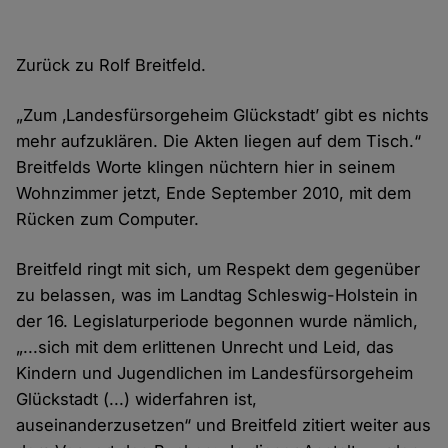
Zurück zu Rolf Breitfeld.
„Zum ‚Landesfürsorgeheim Glückstadt’ gibt es nichts
mehr aufzuklären. Die Akten liegen auf dem Tisch.“
Breitfelds Worte klingen nüchtern hier in seinem
Wohnzimmer jetzt, Ende September 2010, mit dem
Rücken zum Computer.
Breitfeld ringt mit sich, um Respekt dem gegenüber
zu belassen, was im Landtag Schleswig-Holstein in
der 16. Legislaturperiode begonnen wurde nämlich,
„...sich mit dem erlittenen Unrecht und Leid, das
Kindern und Jugendlichen im Landesfürsorgeheim
Glückstadt (...) widerfahren ist,
auseinanderzusetzen“ und Breitfeld zitiert weiter aus