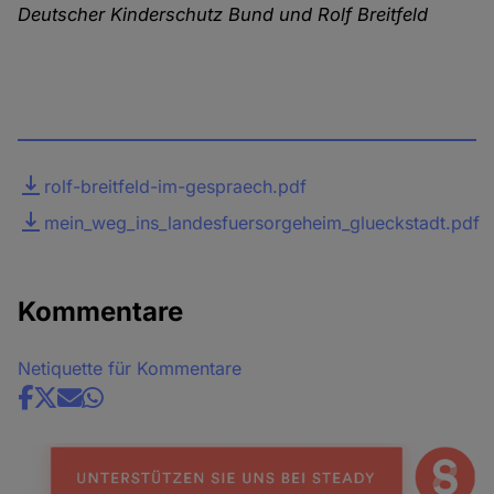
Deutscher Kinderschutz Bund und Rolf Breitfeld
Datei
rolf-breitfeld-im-gespraech.pdf
mein_weg_ins_landesfuersorgeheim_glueckstadt.pdf
Kommentare
Netiquette für Kommentare
Share
news