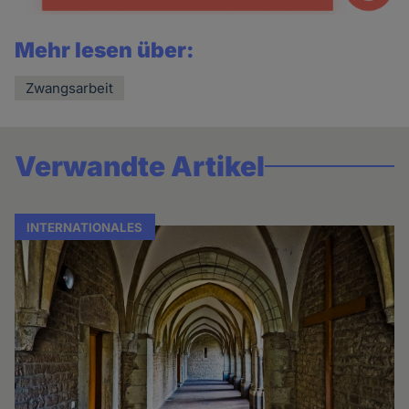
Mehr lesen über:
Zwangsarbeit
Verwandte Artikel
INTERNATIONALES