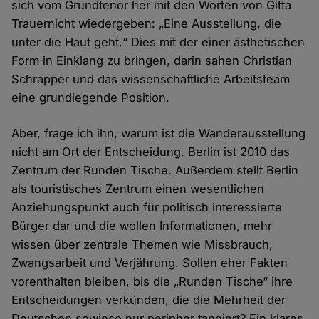
sich vom Grundtenor her mit den Worten von Gitta
Trauernicht wiedergeben: „Eine Ausstellung, die
unter die Haut geht.“ Dies mit der einer ästhetischen
Form in Einklang zu bringen, darin sahen Christian
Schrapper und das wissenschaftliche Arbeitsteam
eine grundlegende Position.
Aber, frage ich ihn, warum ist die Wanderausstellung
nicht am Ort der Entscheidung. Berlin ist 2010 das
Zentrum der Runden Tische. Außerdem stellt Berlin
als touristisches Zentrum einen wesentlichen
Anziehungspunkt auch für politisch interessierte
Bürger dar und die wollen Informationen, mehr
wissen über zentrale Themen wie Missbrauch,
Zwangsarbeit und Verjährung. Sollen eher Fakten
vorenthalten bleiben, bis die „Runden Tische“ ihre
Entscheidungen verkünden, die die Mehrheit der
Deutschen sowieso nur peripher tangiert? Ein klares