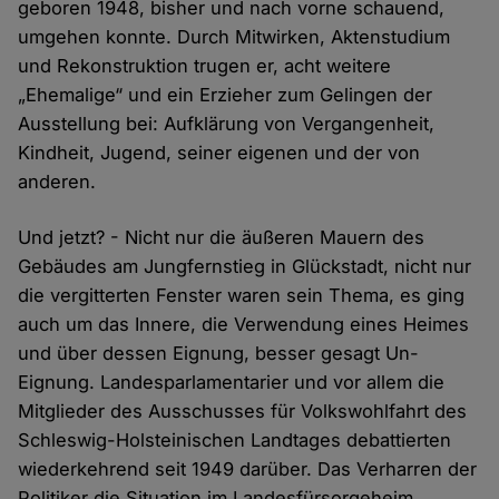
geboren 1948, bisher und nach vorne schauend,
umgehen konnte. Durch Mitwirken, Aktenstudium
und Rekonstruktion trugen er, acht weitere
„Ehemalige“ und ein Erzieher zum Gelingen der
Ausstellung bei: Aufklärung von Vergangenheit,
Kindheit, Jugend, seiner eigenen und der von
anderen.
Und jetzt? - Nicht nur die äußeren Mauern des
Gebäudes am Jungfernstieg in Glückstadt, nicht nur
die vergitterten Fenster waren sein Thema, es ging
auch um das Innere, die Verwendung eines Heimes
und über dessen Eignung, besser gesagt Un-
Eignung. Landesparlamentarier und vor allem die
Mitglieder des Ausschusses für Volkswohlfahrt des
Schleswig-Holsteinischen Landtages debattierten
wiederkehrend seit 1949 darüber. Das Verharren der
Politiker die Situation im Landesfürsorgeheim