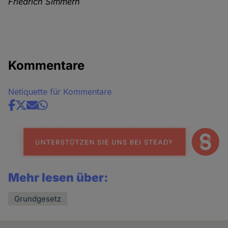
Friedrich Simmern
Kommentare
Netiquette für Kommentare
Share
news
Mehr lesen über:
Grundgesetz