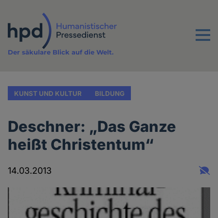
Direkt
zum
Inhalt
Menu
Der säkulare Blick auf die Welt.
KUNST UND KULTUR
BILDUNG
Deschner: „Das Ganze
heißt Christentum“
14.03.2013