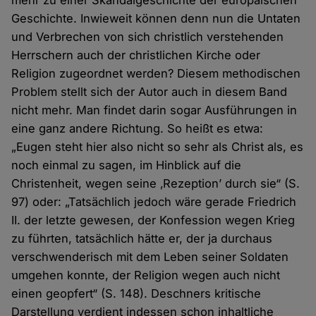
mehr zu einer Skandalgeschichte der europäischen
Geschichte. Inwieweit können denn nun die Untaten
und Verbrechen von sich christlich verstehenden
Herrschern auch der christlichen Kirche oder
Religion zugeordnet werden? Diesem methodischen
Problem stellt sich der Autor auch in diesem Band
nicht mehr. Man findet darin sogar Ausführungen in
eine ganz andere Richtung. So heißt es etwa:
„Eugen steht hier also nicht so sehr als Christ als, es
noch einmal zu sagen, im Hinblick auf die
Christenheit, wegen seine ‚Rezeption’ durch sie“ (S.
97) oder: „Tatsächlich jedoch wäre gerade Friedrich
II. der letzte gewesen, der Konfession wegen Krieg
zu führten, tatsächlich hätte er, der ja durchaus
verschwenderisch mit dem Leben seiner Soldaten
umgehen konnte, der Religion wegen auch nicht
einen geopfert“ (S. 148). Deschners kritische
Darstellung verdient indessen schon inhaltliche