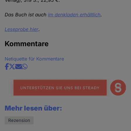
Verlag), 319 S., 22,95 €.
Das Buch ist auch
im denkladen erhältlich
.
Leseprobe hier
.
Kommentare
Netiquette für Kommentare
Share
news
Mehr lesen über:
Rezension