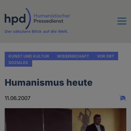
Direkt
zum
Inhalt
Menu
Der säkulare Blick auf die Welt.
KUNST UND KULTUR
WISSENSCHAFT
VOR ORT
SOZIALES
Humanismus heute
11.06.2007