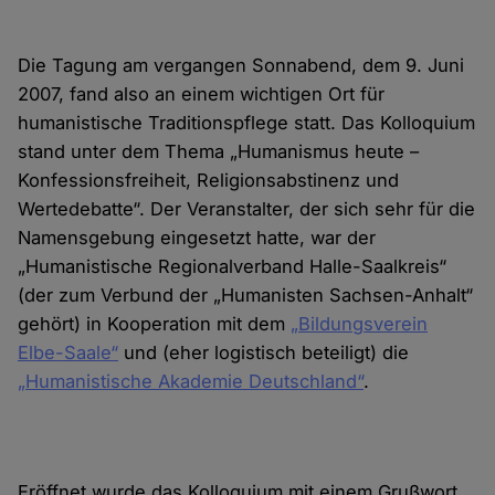
Die Tagung am vergangen Sonnabend, dem 9. Juni
2007, fand also an einem wichtigen Ort für
humanistische Traditionspflege statt. Das Kolloquium
stand unter dem Thema „Humanismus heute –
Konfessionsfreiheit, Religionsabstinenz und
Wertedebatte“. Der Veranstalter, der sich sehr für die
Namensgebung eingesetzt hatte, war der
„Humanistische Regionalverband Halle-Saalkreis“
(der zum Verbund der „Humanisten Sachsen-Anhalt“
gehört) in Kooperation mit dem
„Bildungsverein
Elbe-Saale“
und (eher logistisch beteiligt) die
„Humanistische Akademie Deutschland“
.
Eröffnet wurde das Kolloquium mit einem Grußwort