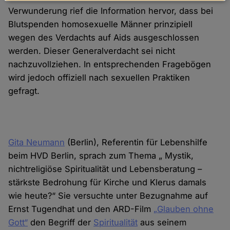
Daten
Verwunderung rief die Information hervor, dass bei
und
Blutspenden homosexuelle Männer prinzipiell
Cookies
wegen des Verdachts auf Aids ausgeschlossen
werden. Dieser Generalverdacht sei nicht
nachzuvollziehen. In entsprechenden Fragebögen
wird jedoch offiziell nach sexuellen Praktiken
gefragt.
Gita Neumann
(Berlin), Referentin für Lebenshilfe
beim HVD Berlin, sprach zum Thema „ Mystik,
nichtreligiöse Spiritualität und Lebensberatung –
stärkste Bedrohung für Kirche und Klerus damals
wie heute?“ Sie versuchte unter Bezugnahme auf
Ernst Tugendhat und den ARD-Film
„Glauben ohne
Gott“
den Begriff der
Spiritualität
aus seinem