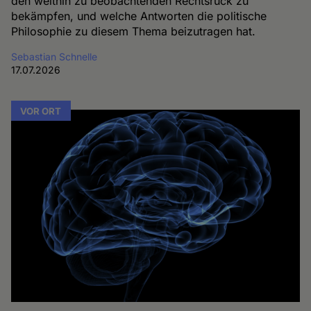
den weithin zu beobachtenden Rechtsruck zu
bekämpfen, und welche Antworten die politische
Philosophie zu diesem Thema beizutragen hat.
Sebastian Schnelle
17.07.2026
VOR ORT