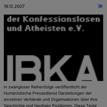
19.12.2007
In zwangloser Reihenfolge veröffentlicht der
Humanistische Pressedienst Darstellungen der
einzelnen Verbände und Organisationen
über ihre
Geschichte und heutigen Positionen. Diese Texte