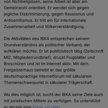
von Nichtreligiösen, seine Arbeit ist aber am
Gemeinwohl orientiert. Er wendet sich gegen
jegliche Diskriminierung, gegen Rassismus und
Antisemitismus. Er tritt ein für internationale
Zusammenarbeit und Völkerverständigung.
Die Aktivitäten des IBKA entsprechen seinem
Grundverständnis als politischer Verband, der
aufklären möchte. Er ist publizistisch tätig (Zeitschrift
MIZ, Mitgliederrundbrief), druckt Flugblätter und
Broschüren und ist im Internet aktiv. Mit dem
Freigeisterhaus betreibt er das größte
deutschsprachige Internetforum mit säkularem
Themenschwerpunkt in säkularer Trägerschaft.
Wo dies möglich ist, sucht der IBKA seine Ziele auch
mit juristischen Mitteln zu verfolgen. So unterstützt
er derzeit eine
Klage vor dem