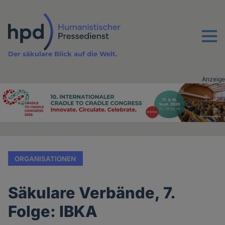
Direkt
zum
Inhalt
Menu
Der säkulare Blick auf die Welt.
Anzeige
Advertising
vor
Inhalt
ORGANISATIONEN
Säkulare Verbände, 7.
Folge: IBKA