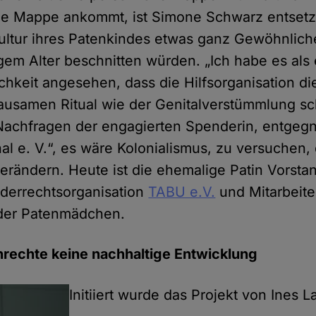
ie Mappe ankommt, ist Simone Schwarz entsetzt: 
Kultur ihres Patenkindes etwas ganz Gewöhnlich
em Alter beschnitten würden. „Ich habe es als 
ichkeit angesehen, dass die Hilfsorganisation d
ausamen Ritual wie der Genitalverstümmlung s
f Nachfragen der engagierten Spenderin, entgegn
nal e. V.“, es wäre Kolonialismus, zu versuchen
verändern. Heute ist die ehemalige Patin Vorsta
derrechtsorganisation
TABU e.V.
und Mitarbeite
 der Patenmädchen.
echte keine nachhaltige Entwicklung
Initiiert wurde das Projekt von Ines L