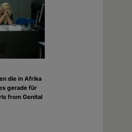
n die in Afrika
es gerade für
ls from Genital