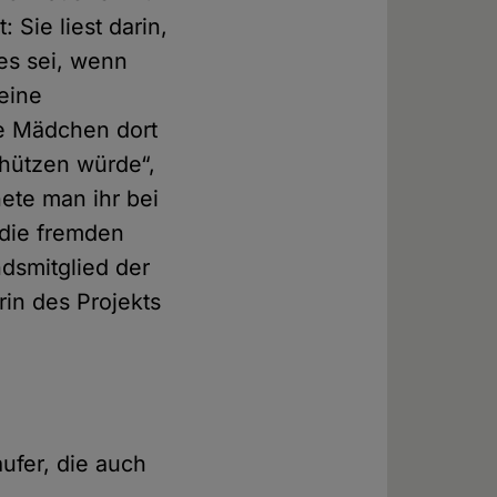
Sie liest darin,
es sei, wenn
eine
ie Mädchen dort
chützen würde“,
ete man ihr bei
, die fremden
ndsmitglied der
rin des Projekts
aufer, die auch