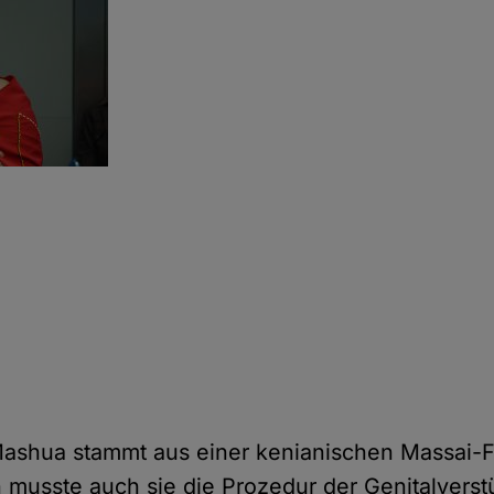
ashua stammt aus einer kenianischen Massai-F
 musste auch sie die Prozedur der Genitalver