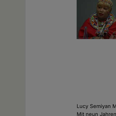
Lucy Semiyan M
Mit neun Jahren