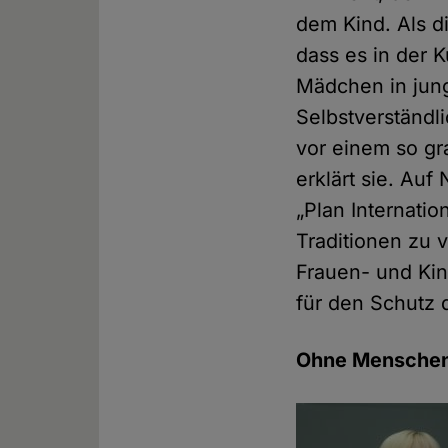
dem Kind. Als d
dass es in der 
Mädchen in jung
Selbstverständl
vor einem so gr
erklärt sie. Au
„Plan Internatio
Traditionen zu 
Frauen- und Kin
für den Schutz
Ohne Menschenr