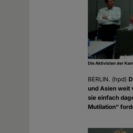
Die Aktivisten der Ka
BERLIN. (hpd)
D
und Asien weit 
sie einfach dag
Mutilation“ for