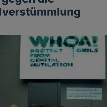
alverstümmlung