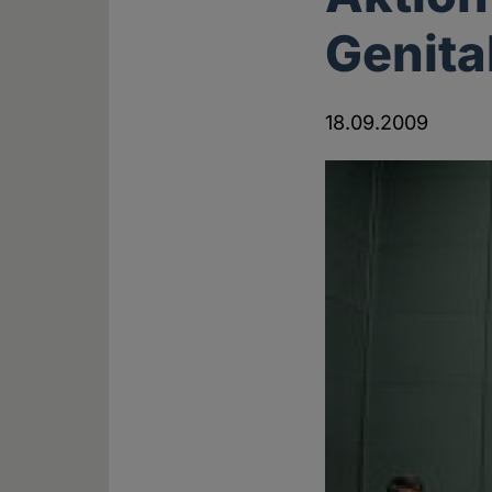
Genit
18.09.2009