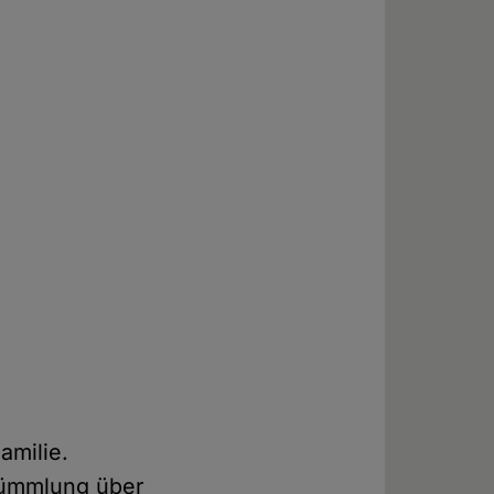
amilie.
stümmlung über