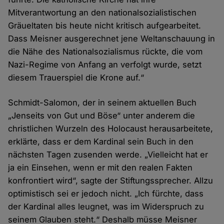
Mitverantwortung an den nationalsozialistischen
Gräueltaten bis heute nicht kritisch aufgearbeitet.
Dass Meisner ausgerechnet jene Weltanschauung in
die Nähe des Nationalsozialismus rückte, die vom
Nazi-Regime von Anfang an verfolgt wurde, setzt
diesem Trauerspiel die Krone auf.“
Schmidt-Salomon, der in seinem aktuellen Buch
„Jenseits von Gut und Böse“ unter anderem die
christlichen Wurzeln des Holocaust herausarbeitete,
erklärte, dass er dem Kardinal sein Buch in den
nächsten Tagen zusenden werde. „Vielleicht hat er
ja ein Einsehen, wenn er mit den realen Fakten
konfrontiert wird“, sagte der Stiftungssprecher. Allzu
optimistisch sei er jedoch nicht. „Ich fürchte, dass
der Kardinal alles leugnet, was im Widerspruch zu
seinem Glauben steht.“ Deshalb müsse Meisner