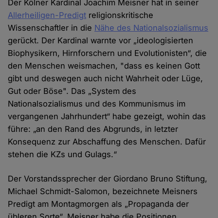
Der Kölner Kardinal Joachim Meisner hat in seiner
Allerheiligen-Predigt
religionskritische
Wissenschaftler in die
Nähe des Nationalsozialismus
gerückt. Der Kardinal warnte vor „ideologisierten
Biophysikern, Hirnforschern und Evolutionisten“, die
den Menschen weismachen, "dass es keinen Gott
gibt und deswegen auch nicht Wahrheit oder Lüge,
Gut oder Böse". Das „System des
Nationalsozialismus und des Kommunismus im
vergangenen Jahrhundert“ habe gezeigt, wohin das
führe: „an den Rand des Abgrunds, in letzter
Konsequenz zur Abschaffung des Menschen. Dafür
stehen die KZs und Gulags.“
Der Vorstandssprecher der Giordano Bruno Stiftung,
Michael Schmidt-Salomon, bezeichnete Meisners
Predigt am Montagmorgen als „Propaganda der
übleren Sorte“. Meisner habe die Positionen