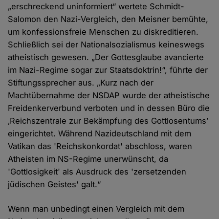
„erschreckend uninformiert“ wertete Schmidt-
Salomon den Nazi-Vergleich, den Meisner bemühte,
um konfessionsfreie Menschen zu diskreditieren.
Schließlich sei der Nationalsozialismus keineswegs
atheistisch gewesen. „Der Gottesglaube avancierte
im Nazi-Regime sogar zur Staatsdoktrin!“, führte der
Stiftungssprecher aus. „Kurz nach der
Machtübernahme der NSDAP wurde der atheistische
Freidenkerverbund verboten und in dessen Büro die
‚Reichszentrale zur Bekämpfung des Gottlosentums’
eingerichtet. Während Nazideutschland mit dem
Vatikan das 'Reichskonkordat' abschloss, waren
Atheisten im NS-Regime unerwünscht, da
'Gottlosigkeit' als Ausdruck des 'zersetzenden
jüdischen Geistes' galt.“
Wenn man unbedingt einen Vergleich mit dem