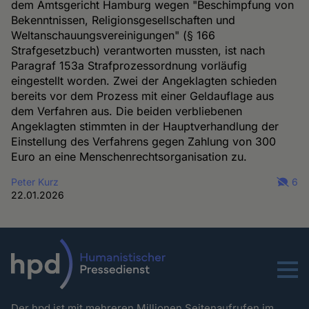
dem Amtsgericht Hamburg wegen "Beschimpfung von
Bekenntnissen, Religionsgesellschaften und
Weltanschauungsvereinigungen" (§ 166
Strafgesetzbuch) verantworten mussten, ist nach
Paragraf 153a Strafprozessordnung vorläufig
eingestellt worden. Zwei der Angeklagten schieden
bereits vor dem Prozess mit einer Geldauflage aus
dem Verfahren aus. Die beiden verbliebenen
Angeklagten stimmten in der Hauptverhandlung der
Einstellung des Verfahrens gegen Zahlung von 300
Euro an eine Menschenrechtsorganisation zu.
Peter Kurz
6
22.01.2026
Menu
Der hpd ist mit mehreren Millionen Seitenaufrufen im