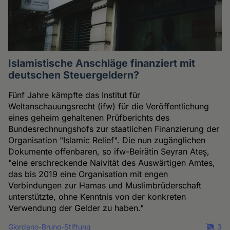
Islamistische Anschläge finanziert mit
deutschen Steuergeldern?
Fünf Jahre kämpfte das Institut für
Weltanschauungsrecht (ifw) für die Veröffentlichung
eines geheim gehaltenen Prüfberichts des
Bundesrechnungshofs zur staatlichen Finanzierung der
Organisation "Islamic Relief". Die nun zugänglichen
Dokumente offenbaren, so ifw-Beirätin Seyran Ateş,
"eine erschreckende Naivität des Auswärtigen Amtes,
das bis 2019 eine Organisation mit engen
Verbindungen zur Hamas und Muslimbrüderschaft
unterstützte, ohne Kenntnis von der konkreten
Verwendung der Gelder zu haben."
Giordano-Bruno-Stiftung
3