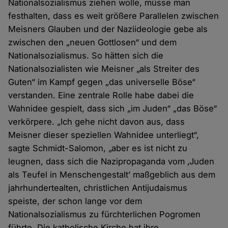
Nationalsozialismus ziehen wolle, müsse man
festhalten, dass es weit größere Parallelen zwischen
Meisners Glauben und der Naziideologie gebe als
zwischen den „neuen Gottlosen“ und dem
Nationalsozialismus. So hätten sich die
Nationalsozialisten wie Meisner „als Streiter des
Guten“ im Kampf gegen „das universelle Böse“
verstanden. Eine zentrale Rolle habe dabei die
Wahnidee gespielt, dass sich „im Juden“ „das Böse“
verkörpere. „Ich gehe nicht davon aus, dass
Meisner dieser speziellen Wahnidee unterliegt“,
sagte Schmidt-Salomon, „aber es ist nicht zu
leugnen, dass sich die Nazipropaganda vom ‚Juden
als Teufel in Menschengestalt’ maßgeblich aus dem
jahrhundertealten, christlichen Antijudaismus
speiste, der schon lange vor dem
Nationalsozialismus zu fürchterlichen Pogromen
führte. Die katholische Kirche hat ihre