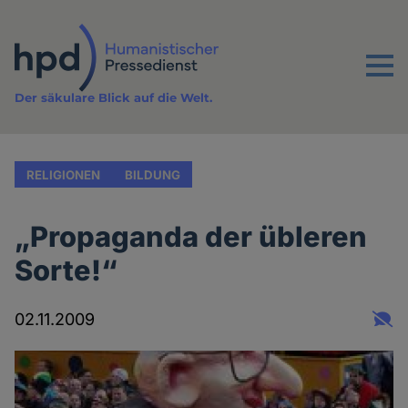
Direkt
zum
Inhalt
Menu
Der säkulare Blick auf die Welt.
RELIGIONEN
BILDUNG
„Propaganda der übleren
Sorte!“
02.11.2009