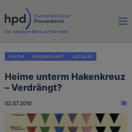
Direkt
zum
Inhalt
Menu
Der säkulare Blick auf die Welt.
POLITIK
WISSENSCHAFT
SOZIALES
Heime unterm Hakenkreuz
– Verdrängt?
02.07.2010