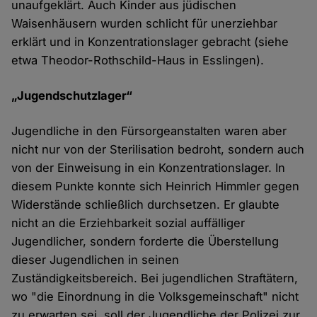
unaufgeklärt. Auch Kinder aus jüdischen
Waisenhäusern wurden schlicht für unerziehbar
erklärt und in Konzentrationslager gebracht (siehe
etwa Theodor-Rothschild-Haus in Esslingen).
„Jugendschutzlager“
Jugendliche in den Fürsorgeanstalten waren aber
nicht nur von der Sterilisation bedroht, sondern auch
von der Einweisung in ein Konzentrationslager. In
diesem Punkte konnte sich Heinrich Himmler gegen
Widerstände schließlich durchsetzen. Er glaubte
nicht an die Erziehbarkeit sozial auffälliger
Jugendlicher, sondern forderte die Überstellung
dieser Jugendlichen in seinen
Zuständigkeitsbereich. Bei jugendlichen Straftätern,
wo "die Einordnung in die Volksgemeinschaft" nicht
zu erwarten sei, soll der Jugendliche der Polizei zur