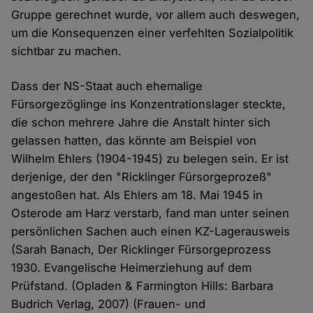
Gruppe gerechnet wurde, vor allem auch deswegen,
um die Konsequenzen einer verfehlten Sozialpolitik
sichtbar zu machen.
Dass der NS-Staat auch ehemalige
Fürsorgezöglinge ins Konzentrationslager steckte,
die schon mehrere Jahre die Anstalt hinter sich
gelassen hatten, das könnte am Beispiel von
Wilhelm Ehlers (1904-1945) zu belegen sein. Er ist
derjenige, der den "Ricklinger Fürsorgeprozeß"
angestoßen hat. Als Ehlers am 18. Mai 1945 in
Osterode am Harz verstarb, fand man unter seinen
persönlichen Sachen auch einen KZ-Lagerausweis
(Sarah Banach, Der Ricklinger Fürsorgeprozess
1930. Evangelische Heimerziehung auf dem
Prüfstand. (Opladen & Farmington Hills: Barbara
Budrich Verlag, 2007) (Frauen- und