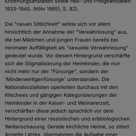
Erziehungsanstalten sowie Heil- und Pflegeanstalten
1933-1945. (Köln 1995), S. 82).
Die "neuen Sittlichkeit" wirkte sich vor allem
hinsichtlich der Annahme der "Verwahrlosung" aus,
die bei Mädchen und jungen Frauen bereits bei
minimaler Auffälligkeit als "sexuelle Verwahrlosung"
gedeutet wurde. Vor diesem Hintergrund verschärfte
sich die Stigmatisierung der Heimkinder, die nun
nicht mehr nur der "Fürsorge", sondern der
'Minderwertigenfürsorge' unterstanden. Die
Nationalsozialisten operierten durchaus mit den
Klischees und gängigen Kategorisierungen der
Heimkinder in der Kaiser- und Weimarerzeit,
verschärften diese jedoch sprachlich vor dem
Hintergrund einer rassistischen und erbbiologischen
Weltanschauung. Gerade kirchliche Heime, so zitiert
Annette Latzke, übernahmen die Aufgabe einer