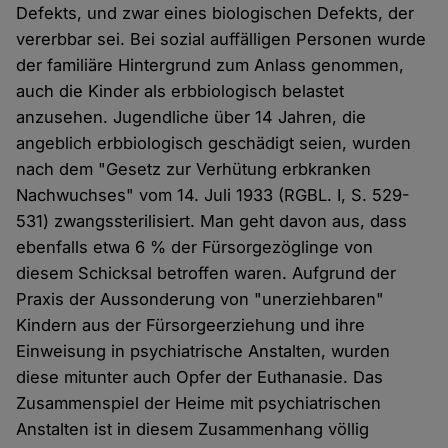
Defekts, und zwar eines biologischen Defekts, der
vererbbar sei. Bei sozial auffälligen Personen wurde
der familiäre Hintergrund zum Anlass genommen,
auch die Kinder als erbbiologisch belastet
anzusehen. Jugendliche über 14 Jahren, die
angeblich erbbiologisch geschädigt seien, wurden
nach dem "Gesetz zur Verhütung erbkranken
Nachwuchses" vom 14. Juli 1933 (RGBL. I, S. 529-
531) zwangssterilisiert. Man geht davon aus, dass
ebenfalls etwa 6 % der Fürsorgezöglinge von
diesem Schicksal betroffen waren. Aufgrund der
Praxis der Aussonderung von "unerziehbaren"
Kindern aus der Fürsorgeerziehung und ihre
Einweisung in psychiatrische Anstalten, wurden
diese mitunter auch Opfer der Euthanasie. Das
Zusammenspiel der Heime mit psychiatrischen
Anstalten ist in diesem Zusammenhang völlig