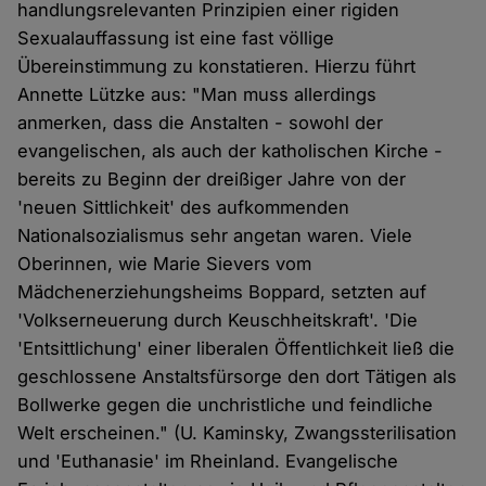
handlungsrelevanten Prinzipien einer rigiden
Sexualauffassung ist eine fast völlige
Übereinstimmung zu konstatieren. Hierzu führt
Annette Lützke aus: "Man muss allerdings
anmerken, dass die Anstalten - sowohl der
evangelischen, als auch der katholischen Kirche -
bereits zu Beginn der dreißiger Jahre von der
'neuen Sittlichkeit' des aufkommenden
Nationalsozialismus sehr angetan waren. Viele
Oberinnen, wie Marie Sievers vom
Mädchenerziehungsheims Boppard, setzten auf
'Volkserneuerung durch Keuschheitskraft'. 'Die
'Entsittlichung' einer liberalen Öffentlichkeit ließ die
geschlossene Anstaltsfürsorge den dort Tätigen als
Bollwerke gegen die unchristliche und feindliche
Welt erscheinen." (U. Kaminsky, Zwangssterilisation
und 'Euthanasie' im Rheinland. Evangelische