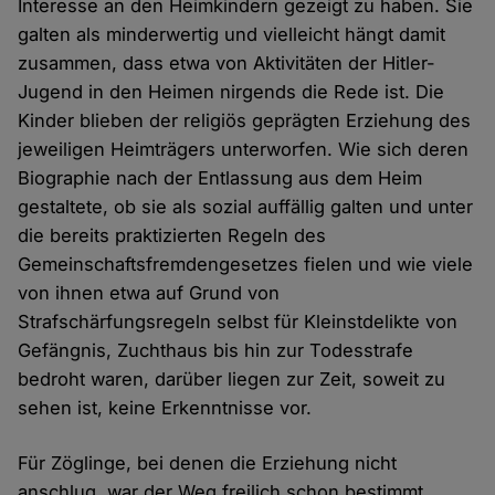
Interesse an den Heimkindern gezeigt zu haben. Sie
galten als minderwertig und vielleicht hängt damit
zusammen, dass etwa von Aktivitäten der Hitler-
Jugend in den Heimen nirgends die Rede ist. Die
Kinder blieben der religiös geprägten Erziehung des
jeweiligen Heimträgers unterworfen. Wie sich deren
Biographie nach der Entlassung aus dem Heim
gestaltete, ob sie als sozial auffällig galten und unter
die bereits praktizierten Regeln des
Gemeinschaftsfremdengesetzes fielen und wie viele
von ihnen etwa auf Grund von
Strafschärfungsregeln selbst für Kleinstdelikte von
Gefängnis, Zuchthaus bis hin zur Todesstrafe
bedroht waren, darüber liegen zur Zeit, soweit zu
sehen ist, keine Erkenntnisse vor.
Für Zöglinge, bei denen die Erziehung nicht
anschlug, war der Weg freilich schon bestimmt,