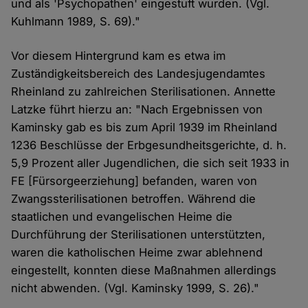
und als 'Psychopathen' eingestuft wurden. (Vgl.
Kuhlmann 1989, S. 69)."
Vor diesem Hintergrund kam es etwa im
Zuständigkeitsbereich des Landesjugendamtes
Rheinland zu zahlreichen Sterilisationen. Annette
Latzke führt hierzu an: "Nach Ergebnissen von
Kaminsky gab es bis zum April 1939 im Rheinland
1236 Beschlüsse der Erbgesundheitsgerichte, d. h.
5,9 Prozent aller Jugendlichen, die sich seit 1933 in
FE [Fürsorgeerziehung] befanden, waren von
Zwangssterilisationen betroffen. Während die
staatlichen und evangelischen Heime die
Durchführung der Sterilisationen unterstützten,
waren die katholischen Heime zwar ablehnend
eingestellt, konnten diese Maßnahmen allerdings
nicht abwenden. (Vgl. Kaminsky 1999, S. 26)."