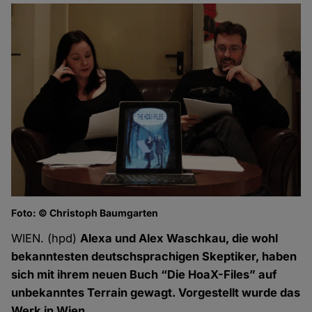
Foto: © Christoph Baumgarten
Fo
WIEN. (hpd)
Alexa und Alex Waschkau, die wohl
bekanntesten deutschsprachigen Skeptiker, haben
sich mit ihrem neuen Buch “Die HoaX-Files” auf
unbekanntes Terrain gewagt. Vorgestellt wurde das
Werk in Wien.