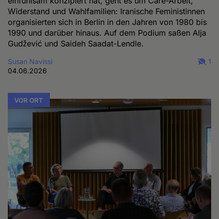
einfühlsam konzipiert hat, geht es um Care-Arbeit,
Widerstand und Wahlfamilien: Iranische Feministinnen
organisierten sich in Berlin in den Jahren von 1980 bis
1990 und darüber hinaus. Auf dem Podium saßen Alja
Gudžević und Saideh Saadat-Lendle.
Susan Navissi
1
04.06.2026
VOR ORT