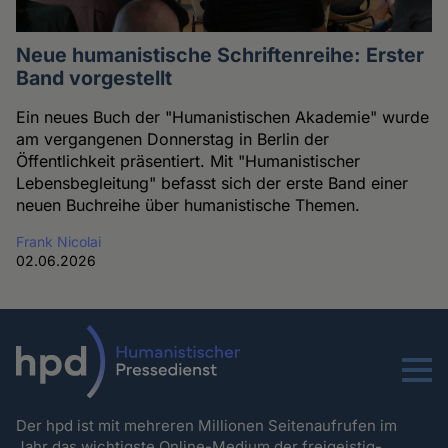
Neue humanistische Schriftenreihe: Erster
Band vorgestellt
Ein neues Buch der "Humanistischen Akademie" wurde
am vergangenen Donnerstag in Berlin der
Öffentlichkeit präsentiert. Mit "Humanistischer
Lebensbegleitung" befasst sich der erste Band einer
neuen Buchreihe über humanistische Themen.
Frank Nicolai
02.06.2026
Menu
Der hpd ist mit mehreren Millionen Seitenaufrufen im
Jahr das wichtigste Online-Medium der freigeistig-