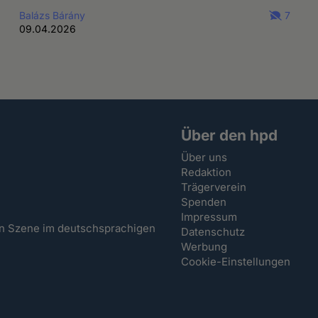
Balázs Bárány
7
09.04.2026
Über den hpd
Über uns
Redaktion
Trägerverein
Spenden
Impressum
hen Szene im deutschsprachigen
Datenschutz
Werbung
Cookie-Einstellungen