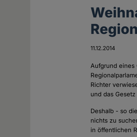
Weihn
Region
11.12.2014
Aufgrund eines
Regionalparlame
Richter verwiese
und das Gesetz 
Deshalb - so di
nichts zu suche
in öffentliche