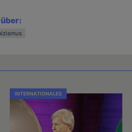
 über:
aizismus
INTERNATIONALES