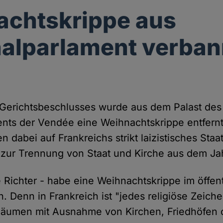
achtskrippe aus
alparlament verban
 Gerichtsbeschlusses wurde aus dem Palast des
nts der Vendée eine Weihnachtskrippe entfernt
n dabei auf Frankreichs strikt laizistisches Staa
zur Trennung von Staat und Kirche aus dem Ja
e Richter - habe eine Weihnachtskrippe im öffe
n. Denn in Frankreich ist "jedes religiöse Zeic
n Räumen mit Ausnahme von Kirchen, Friedhöfen