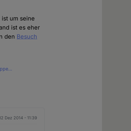
 ist um seine
and ist es eher
en den
Besuch
rippe…
 12 Dez 2014 - 11:39