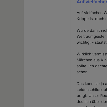
Auf vielfache
Auf vielfachen W
Krippe ist doch 
Würde damit nich
Weltraumgeister 
wichtig! - staat
Wirklich vermiss
Märchen aus Kind
sollte. Ich dach
schon.
Das kann sie ja 
Leidensphilosop
prägt. Unser Rec
deutlich über de