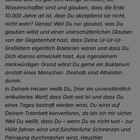
Wissenschaftler sind und glauben, dass die Erde
10.000 Jahre alt ist. Aber Du akzeptierst sie nicht,
nicht wahr? Genau! Weil Du nur glaubst, was Du
glauben willst und einen unerschütterlichen Glauben
von der Gegebenheit hast, dass Deine Ur-Ur-Ur-
Großeltern eigentlich Bakterien waren und dass Du
Dich ebenso entwickelt hast. Aus irgendeinem
merkwürdigen Grund wärst Du gerne ein Bakterium
anstatt eines Menschen. Deshalb sind Atheisten
dumm.
In Deinem Herzen weißt Du, [hier ein unverständlich
artikuliertes Wort] dass Gott real ist und dass Du
eines Tages bestraft werden wirst, Du wirst auf
Deinem Totenbett konvertieren, da bin ich mir sicher.
Weil Du weißt, dass Du – wenn Du es nicht tust – zur
Hölle fahren wirst und fürchterliche Schmerzen und
Peinigung durchmachen wirst, Heuchler.