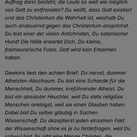
Auftrag darin besteht, die Leute so weit wie möglich
von Gott zu entfremden? Du weißt, dass Gott existiert
und das Christentum die Wahrheit ist, weshalb Du
auch andauernd gegen das Christentum ansprichst.
Du bist einer der vielen Antichristen, Du satanischer
Hund! Die Hölle erwartet Dich, Du kleine,
freimaurerische Fotze. Gott wird kein Erbarmen
haben.
Dawkins liest den achten Brief:
Du nervst, dummer
Atheisten-Abschaum. Du bist eine Schande für die
Menschheit, Du dummer, irreführender Atheist. Du
bist ein absoluter Heuchler, weil Du stets religiöse
Menschen anklagst, weil sie einen Glauben haben.
Dabei bist Du selber gläubig in Sachen
Wissenschaft. Du akzeptierst jeden einzelnen Fakt
der Wissenschaft ohne es je zu hinterfragen, weil Du
schwul bist. Es gibt eine Menge Christen, die