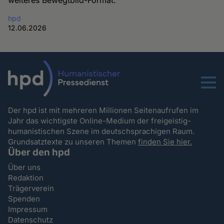
weiteres Bewegtbild-Format.
hpd
12.06.2026
Menu
Der hpd ist mit mehreren Millionen Seitenaufrufen im
Jahr das wichtigste Online-Medium der freigeistig-
humanistischen Szene im deutschsprachigen Raum.
Grundsatztexte zu unseren Themen
finden Sie hier.
Über den hpd
Über uns
Redaktion
Trägerverein
Spenden
Impressum
Datenschutz