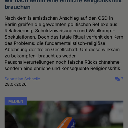
wir nach Berlin eine ehrliche Religionskritik
brauchen
Nach dem islamistischen Anschlag auf den CSD in
Berlin greifen die gewohnten politischen Reflexe aus
Relativierung, Schuldzuweisungen und Wahlkampf-
Spekulationen. Doch das fatale Ritual verfehlt den Kern
des Problems: die fundamentalistisch-religiöse
Ablehnung der freien Gesellschaft. Um diese wirksam
zu bekämpfen, braucht es weder
Pauschalverurteilungen noch falsche Rücksichtnahme,
sondern eine ehrliche und konsequente Religionskritik.
Sebastian Schnelle
7
28.07.2026
MEDIEN