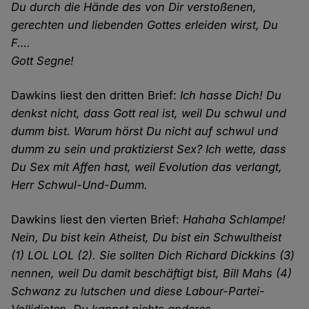
Du durch die Hände des von Dir verstoßenen,
gerechten und liebenden Gottes erleiden wirst, Du
F….
Gott Segne!
Dawkins liest den dritten Brief:
Ich hasse Dich! Du
denkst nicht, dass Gott real ist, weil Du schwul und
dumm bist. Warum hörst Du nicht auf schwul und
dumm zu sein und praktizierst Sex? Ich wette, dass
Du Sex mit Affen hast, weil Evolution das verlangt,
Herr Schwul-Und-Dumm.
Dawkins liest den vierten Brief:
Hahaha Schlampe!
Nein, Du bist kein Atheist, Du bist ein Schwultheist
(1) LOL LOL (2). Sie sollten Dich Richard Dickkins (3)
nennen, weil Du damit beschäftigt bist, Bill Mahs (4)
Schwanz zu lutschen und diese Labour-Partei-