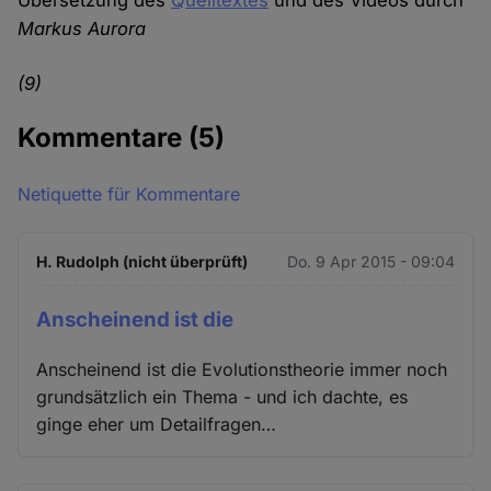
Übersetzung des
Quelltextes
und des Videos durch
Markus Aurora
(9)
Kommentare
(5)
Netiquette für Kommentare
H. Rudolph (nicht überprüft)
Do. 9 Apr 2015 - 09:04
Anscheinend ist die
Anscheinend ist die Evolutionstheorie immer noch
grundsätzlich ein Thema - und ich dachte, es
ginge eher um Detailfragen…