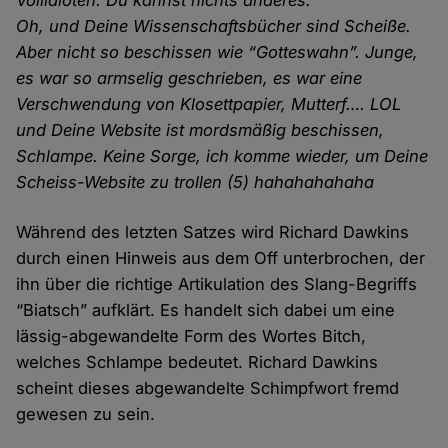
Vollidioten. Du kannst nichts anderes.
Oh, und Deine Wissenschaftsbücher sind Scheiße.
Aber nicht so beschissen wie “Gotteswahn”. Junge,
es war so armselig geschrieben, es war eine
Verschwendung von Klosettpapier, Mutterf…. LOL
und Deine Website ist mordsmäßig beschissen,
Schlampe. Keine Sorge, ich komme wieder, um Deine
Scheiss-Website zu trollen (5) hahahahahaha
Während des letzten Satzes wird Richard Dawkins
durch einen Hinweis aus dem Off unterbrochen, der
ihn über die richtige Artikulation des Slang-Begriffs
“Biatsch” aufklärt. Es handelt sich dabei um eine
lässig-abgewandelte Form des Wortes Bitch,
welches Schlampe bedeutet. Richard Dawkins
scheint dieses abgewandelte Schimpfwort fremd
gewesen zu sein.