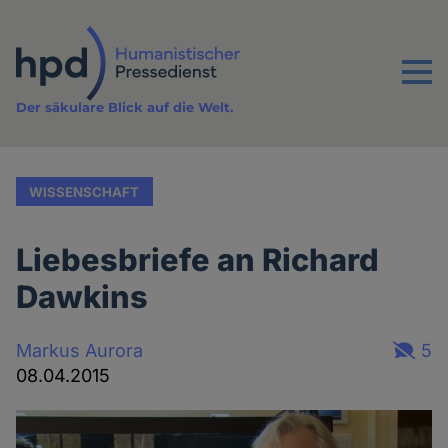
Direkt
zum
Inhalt
Menu
Der säkulare Blick auf die Welt.
WISSENSCHAFT
Liebesbriefe an Richard
Dawkins
Markus Aurora
5
08.04.2015