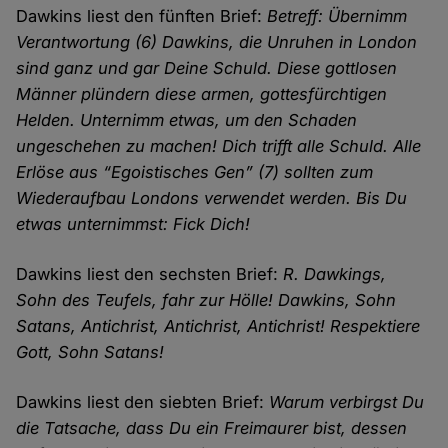
Dawkins liest den fünften Brief:
Betreff: Übernimm
Verantwortung (6) Dawkins, die Unruhen in London
sind ganz und gar Deine Schuld. Diese gottlosen
Männer plündern diese armen, gottesfürchtigen
Helden. Unternimm etwas, um den Schaden
ungeschehen zu machen! Dich trifft alle Schuld. Alle
Erlöse aus “Egoistisches Gen” (7) sollten zum
Wiederaufbau Londons verwendet werden. Bis Du
etwas unternimmst: Fick Dich!
Dawkins liest den sechsten Brief:
R. Dawkings,
Sohn des Teufels, fahr zur Hölle! Dawkins, Sohn
Satans, Antichrist, Antichrist, Antichrist! Respektiere
Gott, Sohn Satans!
Dawkins liest den siebten Brief:
Warum verbirgst Du
die Tatsache, dass Du ein Freimaurer bist, dessen