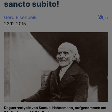
sancto subito!
Gerd Eisenbeiß
5
22.12.2015
Daguerreotypie von Samuel Hahnemann, aufgenommen am