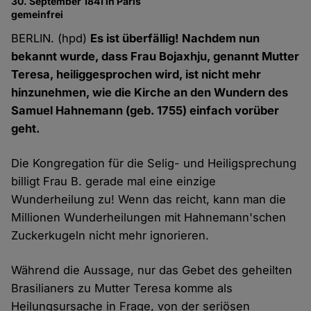
30. September 1841 in Paris
gemeinfrei
BERLIN. (hpd)
Es ist überfällig! Nachdem nun
bekannt wurde, dass Frau Bojaxhju, genannt Mutter
Teresa, heiliggesprochen wird, ist nicht mehr
hinzunehmen, wie die Kirche an den Wundern des
Samuel Hahnemann (geb. 1755) einfach vorüber
geht.
Die Kongregation für die Selig- und Heiligsprechung
billigt Frau B. gerade mal eine einzige
Wunderheilung zu! Wenn das reicht, kann man die
Millionen Wunderheilungen mit Hahnemann'schen
Zuckerkugeln nicht mehr ignorieren.
Während die Aussage, nur das Gebet des geheilten
Brasilianers zu Mutter Teresa komme als
Heilungsursache in Frage, von der seriösen