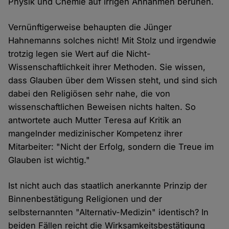
Physik und Chemie auf irrigen Annahmen beruhen.
Vernünftigerweise behaupten die Jünger
Hahnemanns solches nicht! Mit Stolz und irgendwie
trotzig legen sie Wert auf die Nicht-
Wissenschaftlichkeit ihrer Methoden. Sie wissen,
dass Glauben über dem Wissen steht, und sind sich
dabei den Religiösen sehr nahe, die von
wissenschaftlichen Beweisen nichts halten. So
antwortete auch Mutter Teresa auf Kritik an
mangelnder medizinischer Kompetenz ihrer
Mitarbeiter: "Nicht der Erfolg, sondern die Treue im
Glauben ist wichtig."
Ist nicht auch das staatlich anerkannte Prinzip der
Binnenbestätigung Religionen und der
selbsternannten "Alternativ-Medizin" identisch? In
beiden Fällen reicht die Wirksamkeitsbestätigung