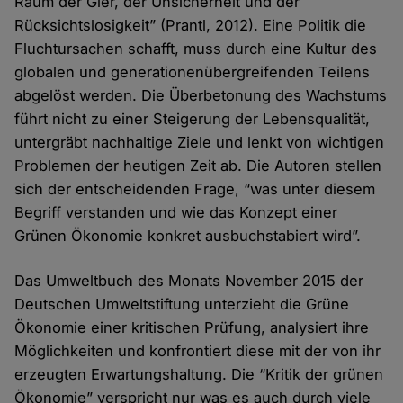
Raum der Gier, der Unsicherheit und der
Rücksichtslosigkeit” (Prantl, 2012). Eine Politik die
Fluchtursachen schafft, muss durch eine Kultur des
globalen und generationenübergreifenden Teilens
abgelöst werden. Die Überbetonung des Wachstums
führt nicht zu einer Steigerung der Lebensqualität,
untergräbt nachhaltige Ziele und lenkt von wichtigen
Problemen der heutigen Zeit ab. Die Autoren stellen
sich der entscheidenden Frage, “was unter diesem
Begriff verstanden und wie das Konzept einer
Grünen Ökonomie konkret ausbuchstabiert wird”.
Das Umweltbuch des Monats November 2015 der
Deutschen Umweltstiftung unterzieht die Grüne
Ökonomie einer kritischen Prüfung, analysiert ihre
Möglichkeiten und konfrontiert diese mit der von ihr
erzeugten Erwartungshaltung. Die “Kritik der grünen
Ökonomie” verspricht nur was es auch durch viele