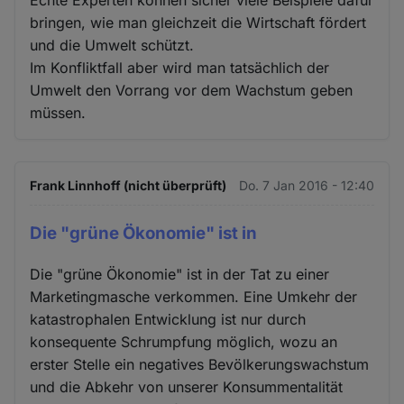
Echte Experten können sicher viele Beispiele dafür
bringen, wie man gleichzeit die Wirtschaft fördert
und die Umwelt schützt.
Im Konfliktfall aber wird man tatsächlich der
Umwelt den Vorrang vor dem Wachstum geben
müssen.
Frank Linnhoff (nicht überprüft)
Do. 7 Jan 2016 - 12:40
Die "grüne Ökonomie" ist in
Die "grüne Ökonomie" ist in der Tat zu einer
Marketingmasche verkommen. Eine Umkehr der
katastrophalen Entwicklung ist nur durch
konsequente Schrumpfung möglich, wozu an
erster Stelle ein negatives Bevölkerungswachstum
und die Abkehr von unserer Konsummentalität