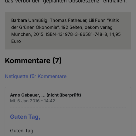
das Verbot der “geplanten Obsoleszenz” enthalten.
Barbara Unmüßig, Thomas Fatheuer, Lili Fuhr, “Kritik
der Grünen Ökonomie”, 192 Seiten, oekom verlag
München, 2015, ISBN–13: 978–3–86581–748–8, 14,95
Euro
Kommentare
(7)
Netiquette für Kommentare
Arno Gebauer, … (nicht überprüft)
Mi. 6 Jan 2016 - 14:42
Guten Tag,
Guten Tag,