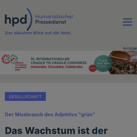
Direkt
zum
Inhalt
Menu
Der säkulare Blick auf die Welt.
Anzeige
Advertising
vor
Inhalt
GESELLSCHAFT
Der Missbrauch des Adjektivs "grün"
Das Wachstum ist der