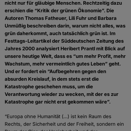
nicht nur für gläubige Menschen. Rechtzeitig dazu
erschien die “Kritik der grünen Ökonomie”. Die
Autoren Thomas Fatheuer, Lili Fuhr und Barbara
Unmüßig beschreiben darin, warum nicht alles, was
grün daherkommt, auch tatsächlich grün ist. Im
Festtags-Leitartikel der Süddeutschen Zeitung des
Jahres 2000 analysiert Heribert Prantl mit Blick auf
unsere heutige Welt, dass es “um mehr Profit, mehr
Wachstum, mehr vermeintlich gutes Leben” geht.
Und er fordert ein “Aufbegehren gegen den
absurden Kreislauf, in dem stets erst die
Katastrophe geschehen muss, um die
Verantwortung wieder zu wecken, mit der es zur
Katastrophe gar nicht erst gekommen wäre”.
“Europa ohne Humanität (…) ist kein Raum des
Rechts, der Sicherheit und der Freiheit, sondern ein