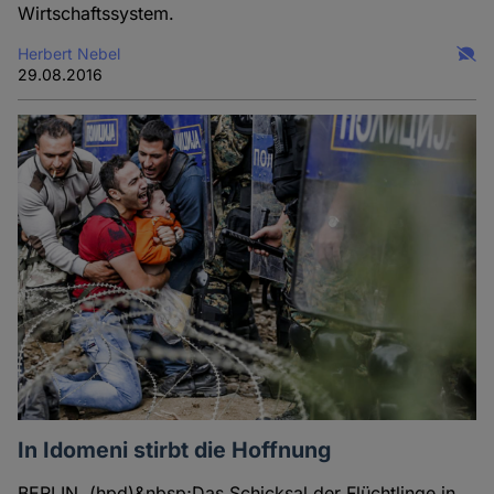
Wirtschaftssystem.
Herbert Nebel
29.08.2016
In Idomeni stirbt die Hoffnung
BERLIN. (hpd)&nbsp;Das Schicksal der Flüchtlinge in