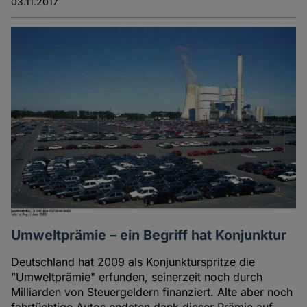
03.11.2017
Umweltprämie – ein Begriff hat Konjunktur
Deutschland hat 2009 als Konjunkturspritze die
"Umweltprämie" erfunden, seinerzeit noch durch
Milliarden von Steuergeldern finanziert. Alte aber noch
fahrtüchtige Autos endeten dank dieser Prämie auf