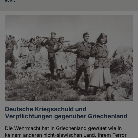
e.V..
Artikel
des
Autoren
Deutsche Kriegsschuld und
Verpflichtungen gegenüber Griechenland
Die Wehrmacht hat in Griechenland gewütet wie in
keinem anderen nicht-slawischen Land. Ihrem Terror