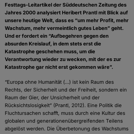
Festtags-Leitartikel der Süddeutschen Zeitung des
Jahres 2000 analysiert Heribert Prantl mit Blick auf
unsere heutige Welt, dass es “um mehr Profit, mehr
Wachstum, mehr vermeintlich gutes Leben” geht.
Und er fordert ein “Aufbegehren gegen den
absurden Kreislauf, in dem stets erst die
Katastrophe geschehen muss, um die
Verantwortung wieder zu wecken, mit der es zur
Katastrophe gar nicht erst gekommen wäre”.
“Europa ohne Humanität (…) ist kein Raum des
Rechts, der Sicherheit und der Freiheit, sondern ein
Raum der Gier, der Unsicherheit und der
Rücksichtslosigkeit” (Prantl, 2012). Eine Politik die
Fluchtursachen schafft, muss durch eine Kultur des
globalen und generationenübergreifenden Teilens
abgelöst werden. Die Überbetonung des Wachstums