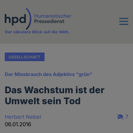
Direkt
zum
Inhalt
Menu
Der säkulare Blick auf die Welt.
GESELLSCHAFT
Der Missbrauch des Adjektivs "grün"
Das Wachstum ist der
Umwelt sein Tod
Herbert Nebel
7
06.01.2016