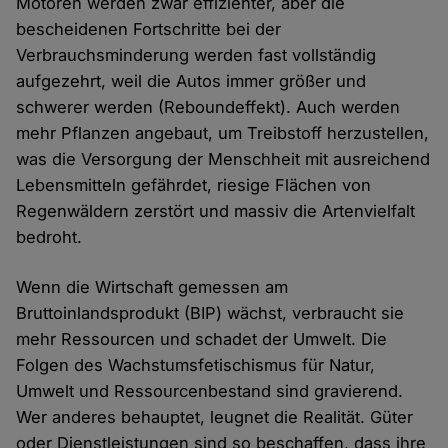
Motoren werden zwar effizienter, aber die
bescheidenen Fortschritte bei der
Verbrauchsminderung werden fast vollständig
aufgezehrt, weil die Autos immer größer und
schwerer werden (Reboundeffekt). Auch werden
mehr Pflanzen angebaut, um Treibstoff herzustellen,
was die Versorgung der Menschheit mit ausreichend
Lebensmitteln gefährdet, riesige Flächen von
Regenwäldern zerstört und massiv die Artenvielfalt
bedroht.
Wenn die Wirtschaft gemessen am
Bruttoinlandsprodukt (BIP) wächst, verbraucht sie
mehr Ressourcen und schadet der Umwelt. Die
Folgen des Wachstumsfetischismus für Natur,
Umwelt und Ressourcenbestand sind gravierend.
Wer anderes behauptet, leugnet die Realität. Güter
oder Dienstleistungen sind so beschaffen, dass ihre