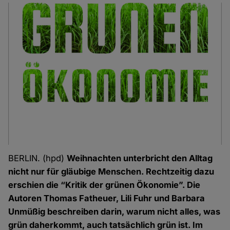
BERLIN. (hpd)
Weihnachten unterbricht den Alltag
nicht nur für gläubige Menschen. Rechtzeitig dazu
erschien die “Kritik der grünen Ökonomie”. Die
Autoren Thomas Fatheuer, Lili Fuhr und Barbara
Unmüßig beschreiben darin, warum nicht alles, was
grün daherkommt, auch tatsächlich grün ist. Im