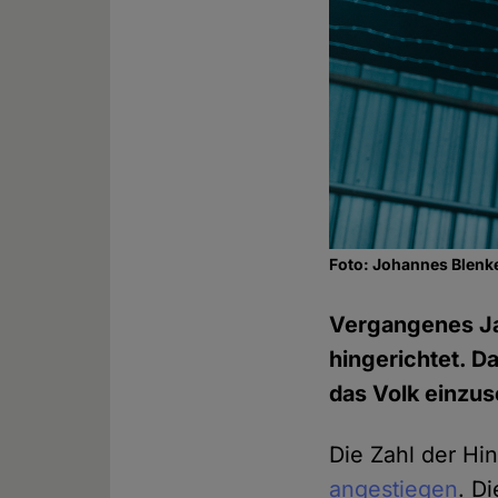
Foto: Johannes Blenk
Vergangenes Ja
hingerichtet. D
das Volk einzu
Die Zahl der Hi
angestiegen
. D