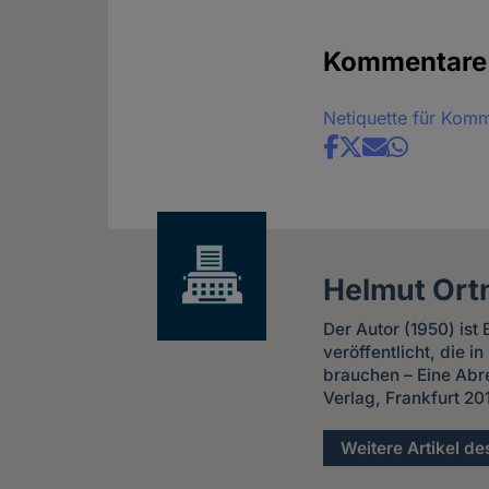
Kommentare
Netiquette für Kom
Share
news
Helmut Ort
Der Autor (1950) ist
veröffentlicht, die 
brauchen – Eine Abr
Verlag, Frankfurt 20
Weitere Artikel de