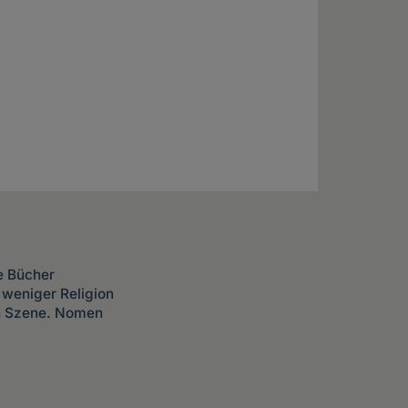
he Bücher
r weniger Religion
en Szene. Nomen