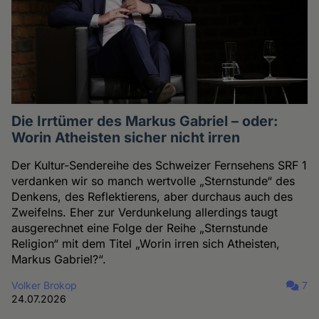
Die Irrtümer des Markus Gabriel – oder:
Worin Atheisten sicher nicht irren
Der Kultur-Sendereihe des Schweizer Fernsehens SRF 1
verdanken wir so manch wertvolle „Sternstunde“ des
Denkens, des Reflektierens, aber durchaus auch des
Zweifelns. Eher zur Verdunkelung allerdings taugt
ausgerechnet eine Folge der Reihe „Sternstunde
Religion“ mit dem Titel „Worin irren sich Atheisten,
Markus Gabriel?“.
Volker Brokop
7
24.07.2026