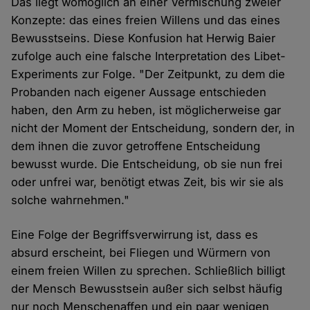
Das liegt womöglich an einer Vermischung zweier
Konzepte: das eines freien Willens und das eines
Bewusstseins. Diese Konfusion hat Herwig Baier
zufolge auch eine falsche Interpretation des Libet-
Experiments zur Folge. "Der Zeitpunkt, zu dem die
Probanden nach eigener Aussage entschieden
haben, den Arm zu heben, ist möglicherweise gar
nicht der Moment der Entscheidung, sondern der, in
dem ihnen die zuvor getroffene Entscheidung
bewusst wurde. Die Entscheidung, ob sie nun frei
oder unfrei war, benötigt etwas Zeit, bis wir sie als
solche wahrnehmen."
Eine Folge der Begriffsverwirrung ist, dass es
absurd erscheint, bei Fliegen und Würmern von
einem freien Willen zu sprechen. Schließlich billigt
der Mensch Bewusstsein außer sich selbst häufig
nur noch Menschenaffen und ein paar wenigen