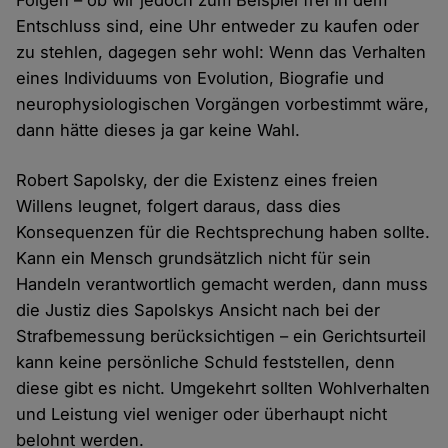
Folgen – ob wir jedoch zum Beispiel frei in dem
Entschluss sind, eine Uhr entweder zu kaufen oder
zu stehlen, dagegen sehr wohl: Wenn das Verhalten
eines Individuums von Evolution, Biografie und
neurophysiologischen Vorgängen vorbestimmt wäre,
dann hätte dieses ja gar keine Wahl.
Robert Sapolsky, der die Existenz eines freien
Willens leugnet, folgert daraus, dass dies
Konsequenzen für die Rechtsprechung haben sollte.
Kann ein Mensch grundsätzlich nicht für sein
Handeln verantwortlich gemacht werden, dann muss
die Justiz dies Sapolskys Ansicht nach bei der
Strafbemessung berücksichtigen – ein Gerichtsurteil
kann keine persönliche Schuld feststellen, denn
diese gibt es nicht. Umgekehrt sollten Wohlverhalten
und Leistung viel weniger oder überhaupt nicht
belohnt werden.