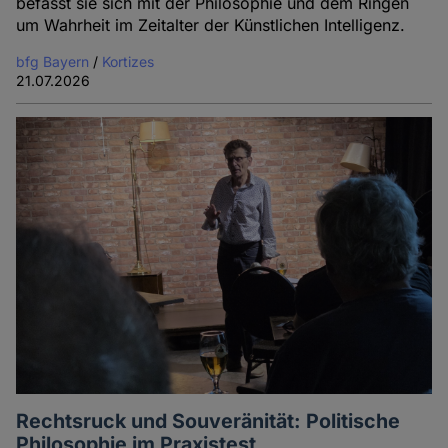
befasst sie sich mit der Philosophie und dem Ringen
um Wahrheit im Zeitalter der Künstlichen Intelligenz.
bfg Bayern
/
Kortizes
21.07.2026
Rechtsruck und Souveränität: Politische
Philosophie im Praxistest