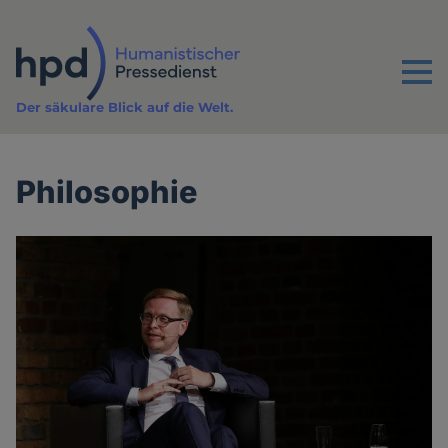
Direkt
zum
Inhalt
Menu
Der säkulare Blick auf die Welt.
Philosophie