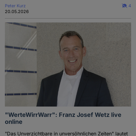
Peter Kurz
4
20.05.2026
"WerteWirrWarr": Franz Josef Wetz live
online
"Das Unverzichtbare in unversöhnlichen Zeiten" lautet