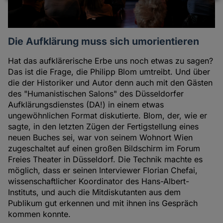
Daten
und
Cookies
Die Aufklärung muss sich umorientieren
Hat das aufklärerische Erbe uns noch etwas zu sagen?
Das ist die Frage, die Philipp Blom umtreibt. Und über
die der Historiker und Autor denn auch mit den Gästen
des "Humanistischen Salons" des Düsseldorfer
Aufklärungsdienstes (DA!) in einem etwas
ungewöhnlichen Format diskutierte. Blom, der, wie er
sagte, in den letzten Zügen der Fertigstellung eines
neuen Buches sei, war von seinem Wohnort Wien
zugeschaltet auf einen großen Bildschirm im Forum
Freies Theater in Düsseldorf. Die Technik machte es
möglich, dass er seinen Interviewer Florian Chefai,
wissenschaftlicher Koordinator des Hans-Albert-
Instituts, und auch die Mitdiskutanten aus dem
Publikum gut erkennen und mit ihnen ins Gespräch
kommen konnte.