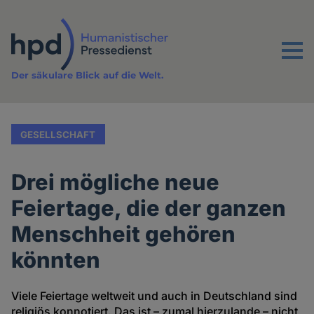
Direkt
zum
Inhalt
Menu
Der säkulare Blick auf die Welt.
GESELLSCHAFT
Drei mögliche neue
Feiertage, die der ganzen
Menschheit gehören
könnten
Viele Feiertage weltweit und auch in Deutschland sind
religiös konnotiert. Das ist – zumal hierzulande – nicht