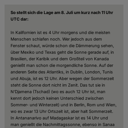
So stellt sich die Lage am 8. Juli um kurz nach 11 Uhr
UTC dar:
In Kalifornien ist es 4 Uhr morgens und die meisten
Menschen schlafen noch. Wer jedoch aus dem
Fenster schaut, würde schon die Dämmerung sehen,
über Mexiko und Texas geht die Sonne gerade auf, in
Brasilien, der Karibik und dem Großteil von Kanada
genießt man schon die morgendliche Sonne. Auf der
anderen Seite des Atlantiks, in Dublin, London, Tunis
und Abuja, ist es 12 Uhr. Aber wegen der Sommerzeit
steht die Sonne dort nicht im Zenit. Das tut sie in
N‘Djamena (Tschad) (wo es auch 12 Uhr ist, man
kennt dort jedoch keinen Unterschied zwischen
Sommer- und Winterzeit) und in Berlin, Rom und Wien,
wo es zwar 13 Uhr Ortszeit ist, aber halt Sommerzeit.
In Antananarivo auf Madagaskar ist es 14 Uhr und
man genießt die Nachmittagssonne, ebenso in Sanaa