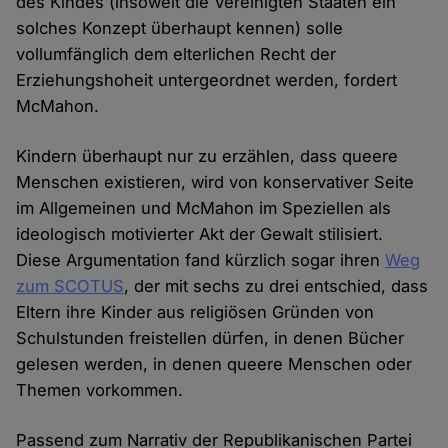
des Kindes (insoweit die Vereinigten Staaten ein
solches Konzept überhaupt kennen) solle
vollumfänglich dem elterlichen Recht der
Erziehungshoheit untergeordnet werden, fordert
McMahon.
Kindern überhaupt nur zu erzählen, dass queere
Menschen existieren, wird von konservativer Seite
im Allgemeinen und McMahon im Speziellen als
ideologisch motivierter Akt der Gewalt stilisiert.
Diese Argumentation fand kürzlich sogar ihren
Weg
zum SCOTUS
, der mit sechs zu drei entschied, dass
Eltern ihre Kinder aus religiösen Gründen von
Schulstunden freistellen dürfen, in denen Bücher
gelesen werden, in denen queere Menschen oder
Themen vorkommen.
Passend zum Narrativ der Republikanischen Partei