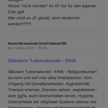
Cookies
Wobei "nicht morden" im AT nur für den eigenen
Clan galt
Wer nicht an JC glaubt, wird verdammt
werden?????
Assia Harwazinski (nicht überprüft)
Do. 12 Nov 2020 - 15:05
Säkulare "Lebenskunde - Ethik
Säkulare "Lebenskunde - Ethik - Religionskunde",
da kann und soll man alles hineinpacken: Vom
Umgang mit Gewaltphantasien, Aggressivität,
Toleranz erlernen, Grenzen setzen, respektieren -
aber ggfls. auch überschreiten lernen, Hygiene,
Unterschiede der religiösen Systeme ebenso wie
Gemeinsames, Umgang mit Widersprüchlichkeit