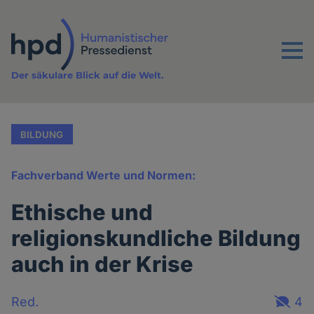
Direkt
zum
Inhalt
Menu
Der säkulare Blick auf die Welt.
BILDUNG
Fachverband Werte und Normen:
Ethische und
religionskundliche Bildung
auch in der Krise
Red.
4