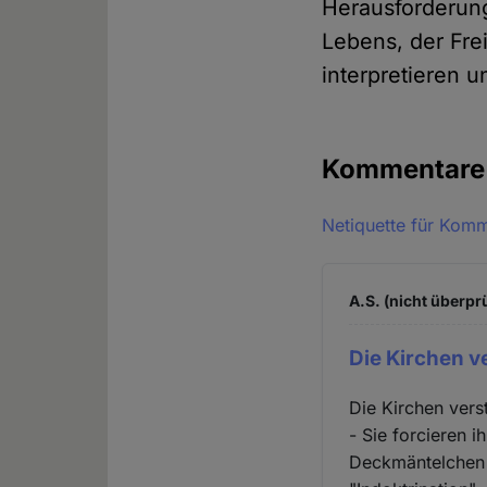
Herausforderun
Lebens, der Fre
interpretieren 
Kommentar
Netiquette für Kom
A.S. (nicht überprü
Die Kirchen v
Die Kirchen vers
- Sie forcieren i
Deckmäntelchen "