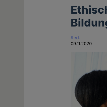
Ethisc
Bildun
Red.
09.11.2020