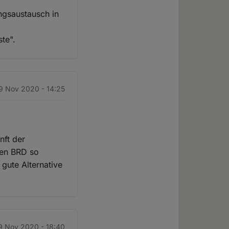
ngsaustausch in
te".
9 Nov 2020 - 14:25
nft der
ten BRD so
gute Alternative
9 Nov 2020 - 18:40