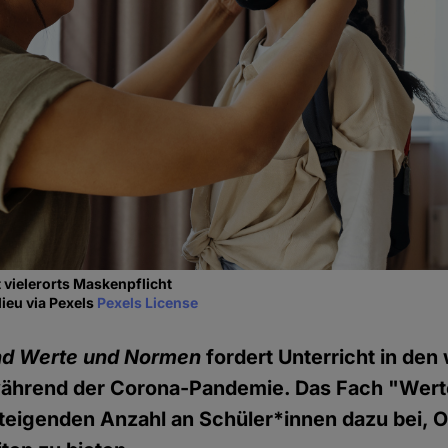
t vielerorts Maskenpflicht
lieu via Pexels
Pexels License
d Werte und Normen
fordert Unterricht in den
ährend der Corona-Pandemie. Das Fach "Wer
 steigenden Anzahl an Schüler*innen dazu bei, O