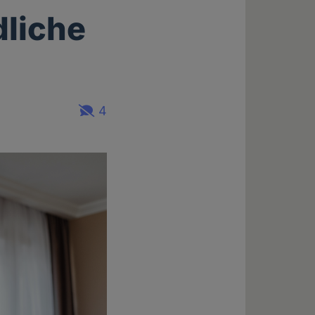
dliche
4