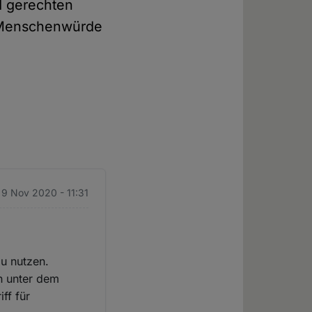
d gerechten
er Menschenwürde
 9 Nov 2020 - 11:31
zu nutzen.
en unter dem
ff für