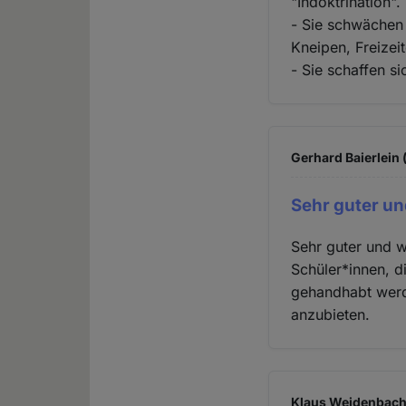
"Indoktrination".
- Sie schwächen 
Kneipen, Freizei
- Sie schaffen s
Gerhard Baierlein 
Sehr guter un
Sehr guter und w
Schüler*innen, d
gehandhabt werde
anzubieten.
Klaus Weidenbach 