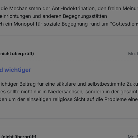
die Mechanismen der Anti-Indoktrination, den freien Meinu
teinrichtungen und anderen Begegnungsstätten
ich ein Monopol für soziale Begegnung rund um "Gottesdiens
(nicht überprüft)
Mo. 
d wichtiger
ichtiger Beitrag für eine säkulare und selbstbestimmte Zuku
ies sollte nicht nur in Niedersachsen, sondern in der gesam
n um der einseitigen religiöse Sicht auf die Probleme eine 
(nicht überprüft)
Mo. 