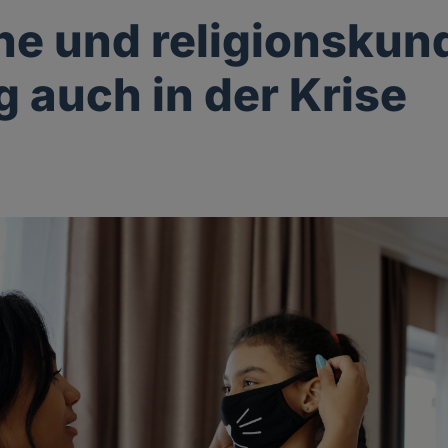
he und religionskun
g auch in der Krise