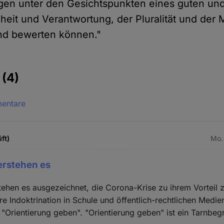
gen unter den Gesichtspunkten eines guten un
iheit und Verantwortung, der Pluralität und d
und bewerten können."
e
(4)
mentare
ft)
Mo.
erstehen es
tehen es ausgezeichnet, die Corona-Krise zu ihrem Vorteil 
hre Indoktrination in Schule und öffentlich-rechtlichen Medi
Orientierung geben". "Orientierung geben" ist ein Tarnbegri