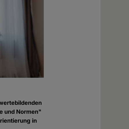
 wertebildenden
te und Normen"
rientierung in