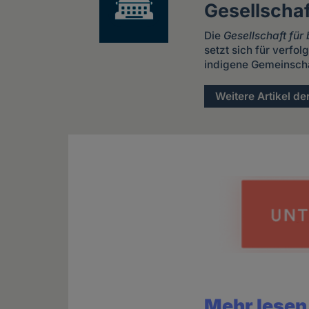
Gesellschaf
Die
Gesellschaft für
setzt sich für verfo
indigene Gemeinscha
Weitere Artikel de
Mehr lesen