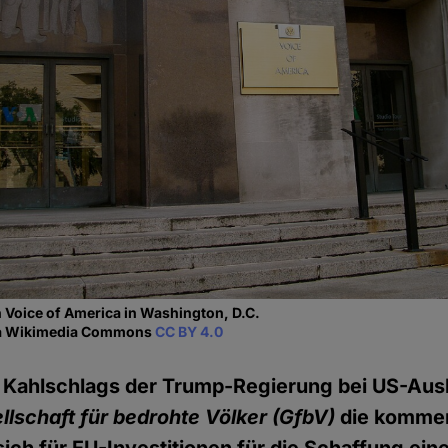
 Voice of America in Washington, D.C.
via Wikimedia Commons
CC BY 4.0
 Kahlschlags der Trump-Regierung bei US-Au
llschaft für bedrohte Völker (GfbV)
die komme