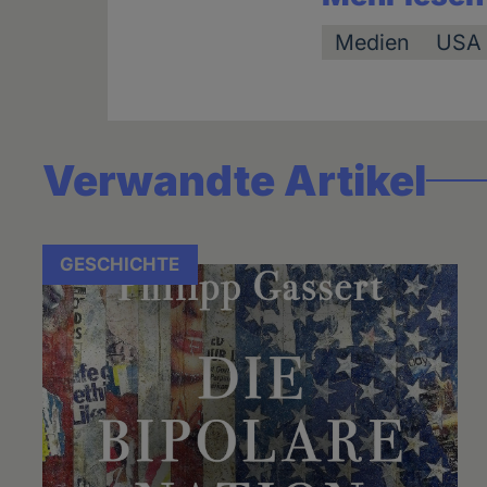
Medien
USA
Verwandte Artikel
GESCHICHTE