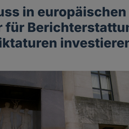
ss in europäischen
 für Berichterstattu
iktaturen investiere