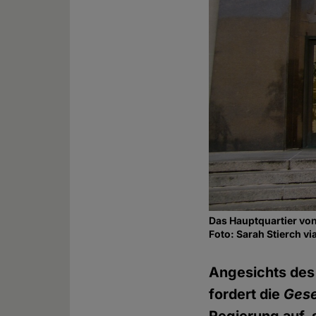
Das Hauptquartier von
Foto: Sarah Stierch 
Angesichts des
fordert die
Gese