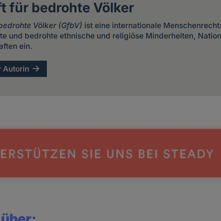
t für bedrohte Völker
 bedrohte Völker (GfbV)
ist eine internationale Menschenrecht
lgte und bedrohte ethnische und religiöse Minderheiten, Nation
ften ein.
r Autorin
 über: