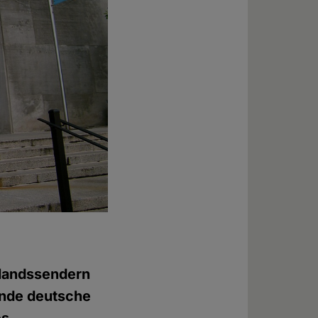
slandssendern
nde deutsche